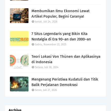
Membumikan Ilmu Ekonomi Lewat
Artikel Populer, Begini Caranya!
Jumat, Juli 24, 2026
7 Situs Legendaris yang Bikin Kita
Nostalgia di Era 90–an dan 2000–an
Sabtu, November 22, 2025
Teori Lokasi Von Thünen dan Aplikasinya
di Indonesia
Selasa, Juli 30, 2024
Mengenang Peristiwa Kudatuli dan Titik
Balik Perjalanan Demokrasi
Senin, Juli 27, 2026
Archive