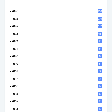
2026
118
2025
270
2024
177
2023
68
2022
10
2021
9
2020
8
2019
5
2018
3
2017
3
2016
17
2015
29
2014
30
2013
49