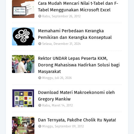
Cara Mudah Mencari Nilai t-Tabel dan F-
Tabel Menggunakan Microsoft Excel
Rabu, September 26, 2012
Memahami Perbedaan Kerangka
Pemikiran dan Kerangka Konseptual
Selasa, Desember 31, 2024
Rektor UNDAR Lepas Peserta KKM,
Dorong Mahasiswa Hadirkan Solusi bagi
Masyarakat
Minggu, Juli 26, 2026
Download Materi Makroekonomi oleh
Gregory Mankiw
Rabu, Maret 14, 2012
Dan Ternyata, Pakdhe Cholik Itu Nyata!
Minggu, September 09, 2012