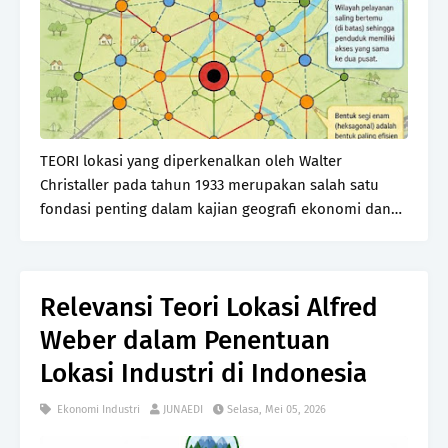
TEORI lokasi yang diperkenalkan oleh Walter
Christaller pada tahun 1933 merupakan salah satu
fondasi penting dalam kajian geografi ekonomi dan
perencanaan wilayah. Melalui konsep yang dikenal
sebagai Central Place Theory, Christaller berupaya
menj…
Relevansi Teori Lokasi Alfred
Weber dalam Penentuan
Lokasi Industri di Indonesia
Ekonomi Industri
JUNAEDI
Selasa, Mei 05, 2026