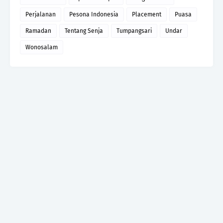
Perjalanan
Pesona Indonesia
Placement
Puasa
Ramadan
Tentang Senja
Tumpangsari
Undar
Wonosalam