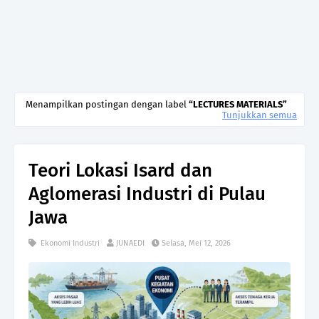
Menampilkan postingan dengan label
LECTURES MATERIALS
Tunjukkan semua
Teori Lokasi Isard dan
Aglomerasi Industri di Pulau
Jawa
Ekonomi Industri
JUNAEDI
Selasa, Mei 12, 2026