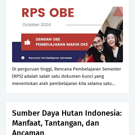
DI perguruan tinggi, Rencana Pembelajaran Semester
(RPS) adalah salah satu dokumen kunci yang
menentukan arah pembelajaran kita selama satu
semester. RPS tidak hanya menjadi panduan bagi
dosen dalam menyampaikan materi, tetapi juga
menjadi acuan ma…
Sumber Daya Hutan Indonesia:
Manfaat, Tantangan, dan
Ancaman