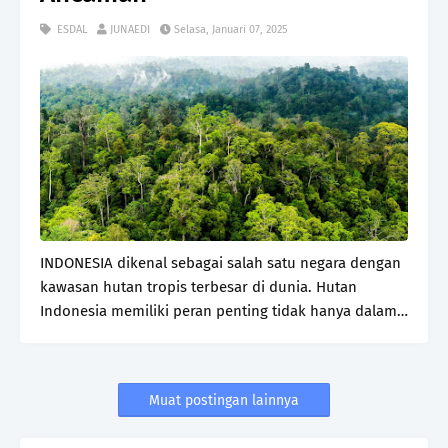
ESDAL
JUNAEDI
Selasa, Januari 07, 2025
INDONESIA dikenal sebagai salah satu negara dengan
kawasan hutan tropis terbesar di dunia. Hutan
Indonesia memiliki peran penting tidak hanya dalam
menjaga keseimbangan ekologi, tetapi juga sebagai
pilar ekonomi nasional. Sayangnya, berbagai tantan…
Muat postingan lainnya