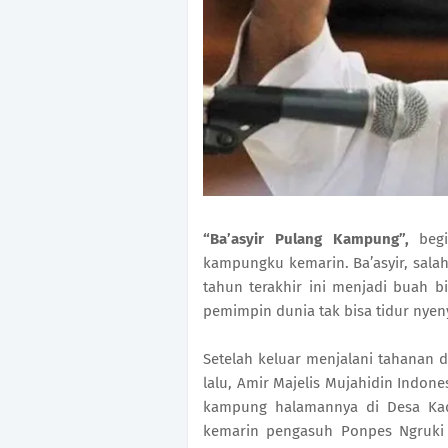
“Ba’asyir Pulang Kampung”,
beg
kampungku kemarin. Ba’asyir, sala
tahun terakhir ini menjadi buah b
pemimpin dunia tak bisa tidur nyen
Setelah keluar menjalani tahanan di
lalu, Amir Majelis Mujahidin Indone
kampung halamannya di Desa Kad
kemarin pengasuh Ponpes Ngruki 