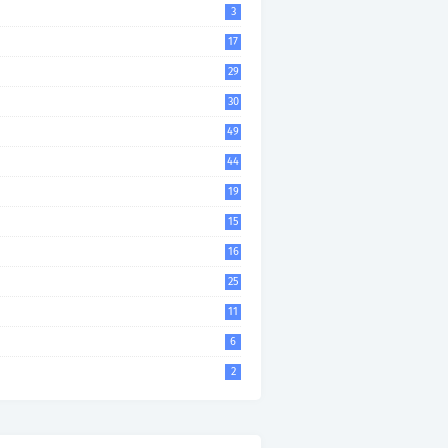
3
17
29
30
49
44
19
15
16
25
11
6
2