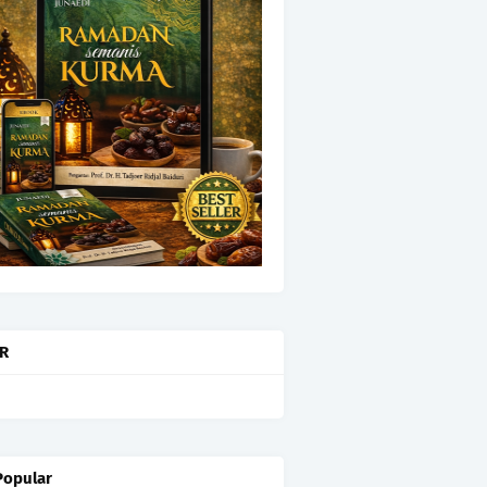
OR
Popular