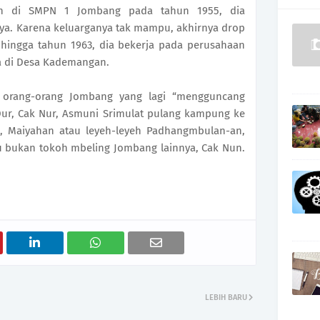
kan di SMPN 1 Jombang pada tahun 1955, dia
aya. Karena keluarganya tak mampu, akhirnya drop
 hingga tahun 1963, dia bekerja pada perusahaan
a di Desa Kademangan.
a orang-orang Jombang yang lagi “mengguncang
 Dur, Cak Nur, Asmuni Srimulat pulang kampung ke
 Maiyahan atau ­leyeh-leyeh Padhangmbulan-an,
au bukan tokoh mbeling Jombang lainnya, Cak Nun.
LEBIH BARU