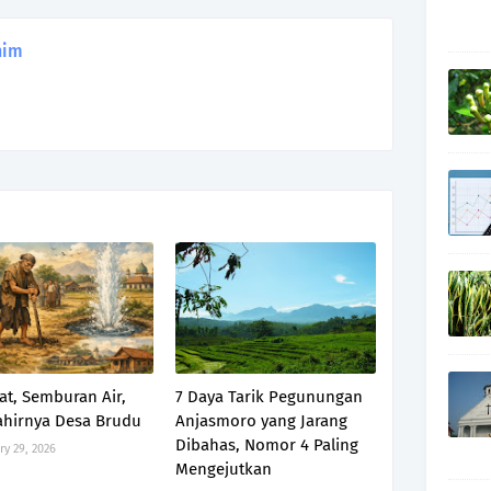
nim
at, Semburan Air,
7 Daya Tarik Pegunungan
ahirnya Desa Brudu
Anjasmoro yang Jarang
Dibahas, Nomor 4 Paling
ry 29, 2026
Mengejutkan