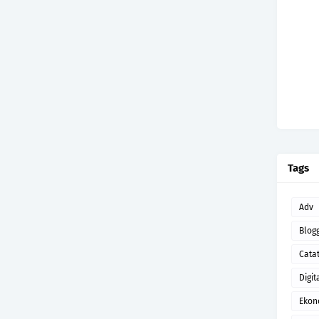
Tags
Adv
Blog
Cata
Digit
Ekon