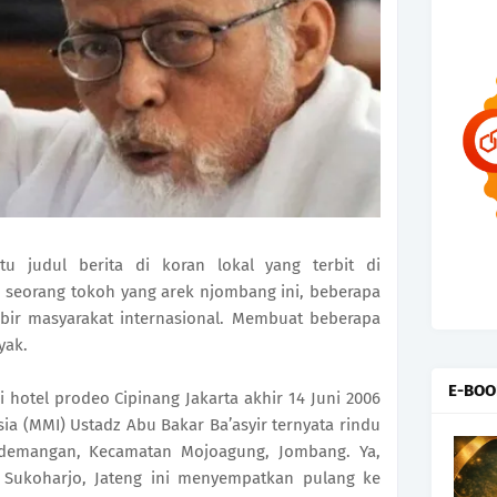
itu judul berita di koran lokal yang terbit di
h seorang tokoh yang arek njombang ini, beberapa
ibir masyarakat internasional. Membuat beberapa
yak.
E-BOO
 hotel prodeo Cipinang Jakarta akhir 14 Juni 2006
sia (MMI) Ustadz Abu Bakar Ba’asyir ternyata rindu
emangan, Kecamatan Mojoagung, Jombang. Ya,
Sukoharjo, Jateng ini menyempatkan pulang ke