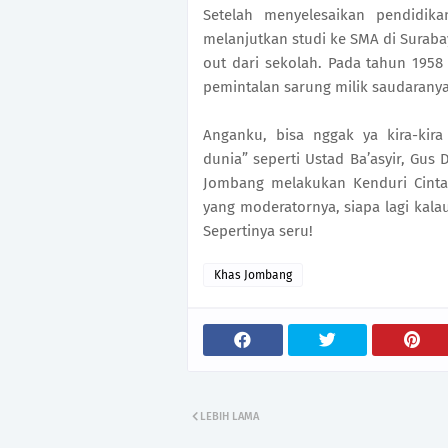
Setelah menyelesaikan pendidi
melanjutkan studi ke SMA di Surab
out dari sekolah. Pada tahun 1958
pemintalan sarung milik saudarany
Anganku, bisa nggak ya kira-kir
dunia” seperti Ustad Ba’asyir, Gus
Jombang melakukan Kenduri Cinta,
yang moderatornya, siapa lagi kal
Sepertinya seru!
Khas Jombang
LEBIH LAMA