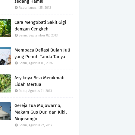
sedang Hamil!
Rabu, Januari 25, 2012
Cara Mengobati Sakit Gigi
dengan Cengkeh
Senin, September 02, 2013
Membaca Deflasi Bulan Juli
yang Penuh Tanda Tanya
Senin, Agustus 03, 2026
Asyiknya Bisa Menikmati
Lidah Mertua
Rabu, Agustus 21, 2013
Gereja Tua Mojowarno,
Makam Gus Dur, dan Kikil
Mojosongo
Senin, Agustus 27, 2012