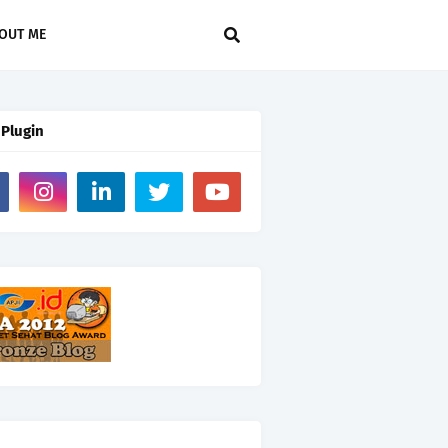
OUT ME
 Plugin