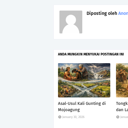
Diposting oleh
Ano
ANDA MUNGKIN MENYUKAI POSTINGAN INI
Asal-Usul Kali Gunting di
Tongk
Mojoagung
dan L
January 30, 2026
Janua