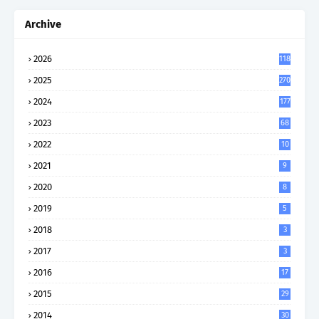
Archive
2026
118
2025
270
2024
177
2023
68
2022
10
2021
9
2020
8
2019
5
2018
3
2017
3
2016
17
2015
29
2014
30