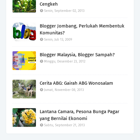
Cengkeh
Senin, September 02, 2013
Blogger Jombang, Perlukah Membentuk
Komunitas?
Senin, Juli 13, 2009
Blogger Malaysia, Blogger Sampah?
Minggu, Desember 23, 2012
Cerita ABG: Gairah ABG Wonosalam
Jumat, November 08, 2013
Lantana Camara, Pesona Bunga Pagar
yang Bernilai Ekonomi
Sabtu, September 21, 2013