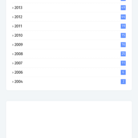
2013
49
2012
44
2011
19
2010
15
2009
16
2008
25
2007
11
2006
6
2004
2