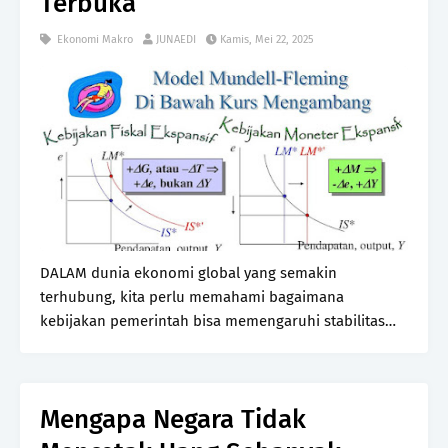
Terbuka
Ekonomi Makro
JUNAEDI
Kamis, Mei 22, 2025
DALAM dunia ekonomi global yang semakin
terhubung, kita perlu memahami bagaimana
kebijakan pemerintah bisa memengaruhi stabilitas
dan pertumbuhan ekonomi suatu negara. Salah satu
kerangka kerja yang cukup penting untuk
menjelaskan hubungan tersebut …
Mengapa Negara Tidak