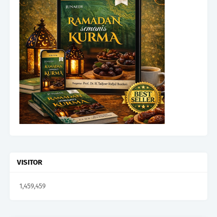
VISITOR
1,459,459