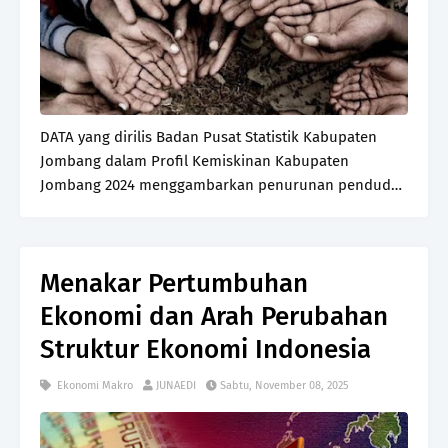
DATA yang dirilis Badan Pusat Statistik Kabupaten
Jombang dalam Profil Kemiskinan Kabupaten
Jombang 2024 menggambarkan penurunan penduduk
miskin dari 125,94 ribu jiwa pada 2020 menjadi 110,57
ribu jiwa pada 2024, atau turun dari 9,94 persen
menjadi …
Menakar Pertumbuhan
Ekonomi dan Arah Perubahan
Struktur Ekonomi Indonesia
Ekonomi Makro
JUNAEDI
Sabtu, November 08, 2025