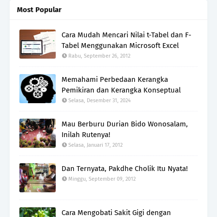
Most Popular
Cara Mudah Mencari Nilai t-Tabel dan F-
Tabel Menggunakan Microsoft Excel
Rabu, September 26, 2012
Memahami Perbedaan Kerangka
Pemikiran dan Kerangka Konseptual
Selasa, Desember 31, 2024
Mau Berburu Durian Bido Wonosalam,
Inilah Rutenya!
Selasa, Januari 17, 2012
Dan Ternyata, Pakdhe Cholik Itu Nyata!
Minggu, September 09, 2012
Cara Mengobati Sakit Gigi dengan