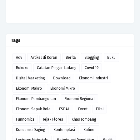
Tags
Adv
Artikel di Koran
Berita
Blogging
Buku
Bukuku
Catatan Pinggir Ladang
Covid 19
Digital Marketing
Download
Ekonomi Industri
Ekonomi Makro
Ekonomi Mikro
Ekonomi Pembangunan
Ekonomi Regional
Ekonomi Sepak Bola
ESDAL
Event
Fiksi
Funnomics
Jejak Flores
Khas Jombang
Konsumsi Daging
Kontemplasi
Kuliner