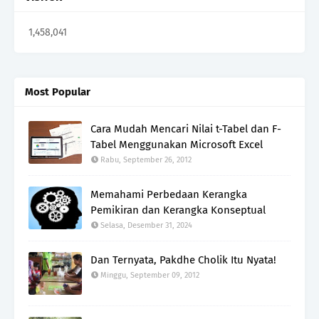
1,458,041
Most Popular
Cara Mudah Mencari Nilai t-Tabel dan F-
Tabel Menggunakan Microsoft Excel
Rabu, September 26, 2012
Memahami Perbedaan Kerangka
Pemikiran dan Kerangka Konseptual
Selasa, Desember 31, 2024
Dan Ternyata, Pakdhe Cholik Itu Nyata!
Minggu, September 09, 2012