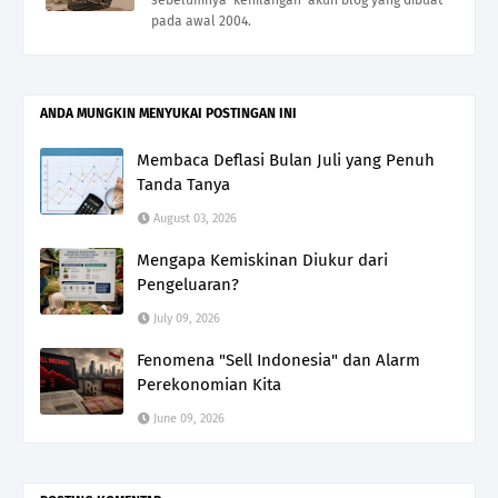
pada awal 2004.
ANDA MUNGKIN MENYUKAI POSTINGAN INI
Membaca Deflasi Bulan Juli yang Penuh
Tanda Tanya
August 03, 2026
Mengapa Kemiskinan Diukur dari
Pengeluaran?
July 09, 2026
Fenomena "Sell Indonesia" dan Alarm
Perekonomian Kita
June 09, 2026