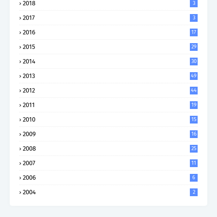
2018
3
2017
3
2016
17
2015
29
2014
30
2013
49
2012
44
2011
19
2010
15
2009
16
2008
25
2007
11
2006
6
2004
2