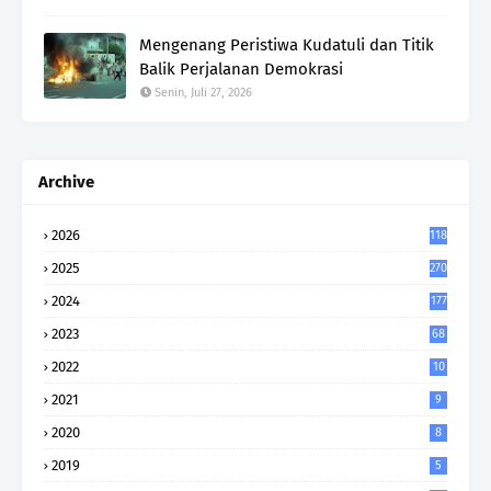
Mengenang Peristiwa Kudatuli dan Titik
Balik Perjalanan Demokrasi
Senin, Juli 27, 2026
Archive
2026
118
2025
270
2024
177
2023
68
2022
10
2021
9
2020
8
2019
5