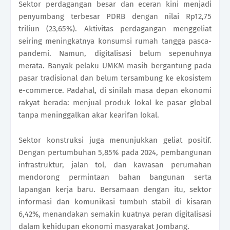
Sektor perdagangan besar dan eceran kini menjadi
penyumbang terbesar PDRB dengan nilai Rp12,75
triliun (23,65%). Aktivitas perdagangan menggeliat
seiring meningkatnya konsumsi rumah tangga pasca-
pandemi. Namun, digitalisasi belum sepenuhnya
merata. Banyak pelaku UMKM masih bergantung pada
pasar tradisional dan belum tersambung ke ekosistem
e-commerce. Padahal, di sinilah masa depan ekonomi
rakyat berada: menjual produk lokal ke pasar global
tanpa meninggalkan akar kearifan lokal.
Sektor konstruksi juga menunjukkan geliat positif.
Dengan pertumbuhan 5,85% pada 2024, pembangunan
infrastruktur, jalan tol, dan kawasan perumahan
mendorong permintaan bahan bangunan serta
lapangan kerja baru. Bersamaan dengan itu, sektor
informasi dan komunikasi tumbuh stabil di kisaran
6,42%, menandakan semakin kuatnya peran digitalisasi
dalam kehidupan ekonomi masyarakat Jombang.