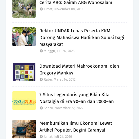
Cerita ABG: Gairah ABG Wonosalam
Jumat, November 08, 2013
Rektor UNDAR Lepas Peserta KKM,
Dorong Mahasiswa Hadirkan Solusi bagi
Masyarakat
Minggu, Juli 26, 2026
Download Materi Makroekonomi oleh
Gregory Mankiw
Rabu, Maret 14, 2012
7 Situs Legendaris yang Bikin Kita
Nostalgia di Era 90–an dan 2000–an
Sabtu, November 22, 2025
Membumikan Ilmu Ekonomi Lewat
Artikel Populer, Begini Caranya!
Jumat, Juli 24, 2026