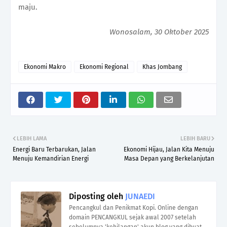
maju.
Wonosalam, 30 Oktober 2025
Ekonomi Makro
Ekonomi Regional
Khas Jombang
LEBIH LAMA
LEBIH BARU
Energi Baru Terbarukan, Jalan
Ekonomi Hijau, Jalan Kita Menuju
Menuju Kemandirian Energi
Masa Depan yang Berkelanjutan
Diposting oleh
JUNAEDI
Pencangkul dan Penikmat Kopi. Online dengan
domain PENCANGKUL sejak awal 2007 setelah
sebelumnya 'kehilangan' akun blog yang dibuat