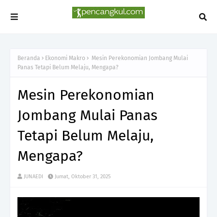
Beranda
Ekonomi Makro
Mesin Perekonomian Jombang Mulai
Panas Tetapi Belum Melaju, Mengapa?
Mesin Perekonomian
Jombang Mulai Panas
Tetapi Belum Melaju,
Mengapa?
JUNAEDI
Jumat, Oktober 31, 2025