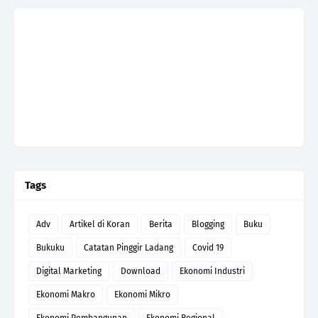
Tags
Adv
Artikel di Koran
Berita
Blogging
Buku
Bukuku
Catatan Pinggir Ladang
Covid 19
Digital Marketing
Download
Ekonomi Industri
Ekonomi Makro
Ekonomi Mikro
Ekonomi Pembangunan
Ekonomi Regional