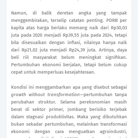
Namun, di balik deretan angka yang tampak
menggembirakan, terselip catatan penting. PDRB per
kapita atas harga berlaku memang naik dari Rp30,03
juta pada 2020 menjadi Rp39,55 juta pada 2024, tetapi
bila disesuaikan dengan inflasi, nilainya hanya naik
dari Rp21,02 juta menjadi Rp24,39 juta. Artinya, daya
beli riil masyarakat belum meningkat signifikan.
Pertumbuhan ekonomi berjalan, tetapi belum cukup
cepat untuk memperluas kesejahteraan.
Kondisi ini menggambarkan apa yang disebut sebagai
growth without transformation
—pertumbuhan tanpa
perubahan struktur. Selama perekonomian masih
berat di sektor primer, Jombang berisiko terjebak
dalam stagnasi produktivitas. Maka yang dibutuhkan
bukan sekadar pertumbuhan, melainkan transformasi
ekonomi dengan cara menguatkan agroindustri,