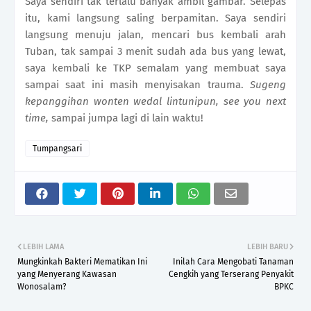
Saya sendiri tak terlalu banyak ambil gambar. Selepas
itu, kami langsung saling berpamitan. Saya sendiri
langsung menuju jalan, mencari bus kembali arah
Tuban, tak sampai 3 menit sudah ada bus yang lewat,
saya kembali ke TKP semalam yang membuat saya
sampai saat ini masih menyisakan trauma.
Sugeng
kepanggihan wonten wedal lintunipun, see you next
time,
sampai jumpa lagi di lain waktu!
Tumpangsari
LEBIH LAMA
LEBIH BARU
Mungkinkah Bakteri Mematikan Ini
Inilah Cara Mengobati Tanaman
yang Menyerang Kawasan
Cengkih yang Terserang Penyakit
Wonosalam?
BPKC