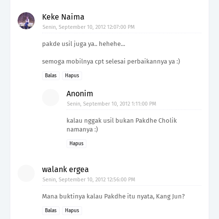
Keke Naima
Senin, September 10, 2012 12:07:00 PM
pakde usil juga ya.. hehehe...
semoga mobilnya cpt selesai perbaikannya ya :)
Balas
Hapus
Anonim
Senin, September 10, 2012 1:11:00 PM
kalau nggak usil bukan Pakdhe Cholik
namanya :)
Hapus
walank ergea
Senin, September 10, 2012 12:56:00 PM
Mana buktinya kalau Pakdhe itu nyata, Kang Jun?
Balas
Hapus