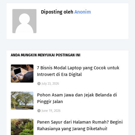
Diposting oleh
Anonim
ANDA MUNGKIN MENYUKAI POSTINGAN INI
7 Bisnis Modal Laptop yang Cocok untuk
Introvert di Era Digital
July 23, 2026
Pohon Asam Jawa dan Jejak Belanda di
Pinggir Jalan
June 19, 2026
Panen Sayur dari Halaman Rumah? Begini
Rahasianya yang Jarang Diketahui!