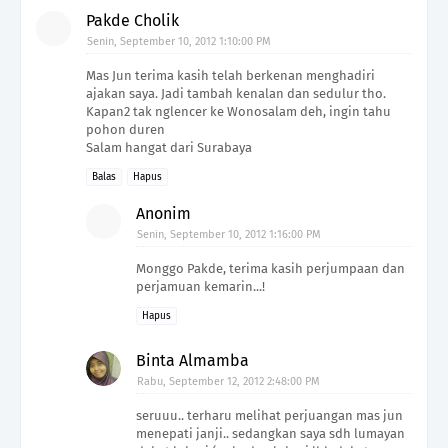
Pakde Cholik
Senin, September 10, 2012 1:10:00 PM
Mas Jun terima kasih telah berkenan menghadiri
ajakan saya. Jadi tambah kenalan dan sedulur tho.
Kapan2 tak nglencer ke Wonosalam deh, ingin tahu
pohon duren
Salam hangat dari Surabaya
Balas
Hapus
Anonim
Senin, September 10, 2012 1:16:00 PM
Monggo Pakde, terima kasih perjumpaan dan
perjamuan kemarin...!
Hapus
Binta Almamba
Rabu, September 12, 2012 2:48:00 PM
seruuu.. terharu melihat perjuangan mas jun
menepati janji.. sedangkan saya sdh lumayan