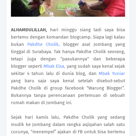
ALHAMDULILLAH,
hari minggu siang tadi saya bisa
bertemu dengan komandan blogcamp. Siapa lagi kalau
bukan
Pakdhe Cholik,
blogger asal Jombang yang
tinggal di Surabaya. Tak hanya Pakdhe Cholik seorang,
tetapi juga dengan “pasukannya“ dan beberapa
blogger seperti
Mbak Elsa,
yang sudah saya kenal sejak
sekitar 4 tahun lalu di dunia blog, dan
Mbak Yuniar
yang baru saja saya kenal setelah disebut-sebut
Pakdhe Cholik di group facebook “Warung Blogger”.
Bukannya tanpa perencanaan pertemuan di sebuah
rumah makan di Jombang ini.
Sejak hari kamis lalu, Pakdhe Cholik yang sedang
mudik ke Jombang dalam rangka aqiqahan salah satu
cucunya, “menempel” ajakan di FB untuk bisa bertemu