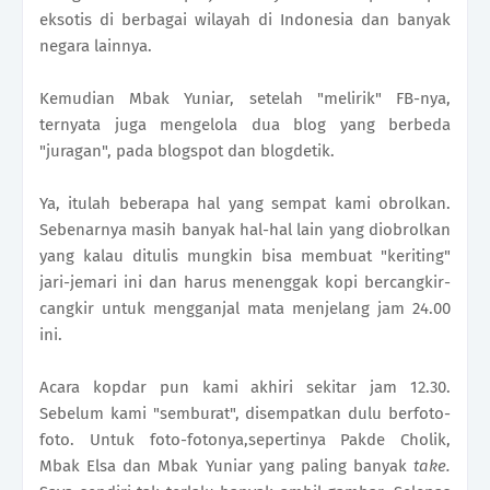
eksotis di berbagai wilayah di Indonesia dan banyak
negara lainnya.
Kemudian Mbak Yuniar, setelah "melirik" FB-nya,
ternyata juga mengelola dua blog yang berbeda
"juragan", pada blogspot dan blogdetik.
Ya, itulah beberapa hal yang sempat kami obrolkan.
Sebenarnya masih banyak hal-hal lain yang diobrolkan
yang kalau ditulis mungkin bisa membuat "keriting"
jari-jemari ini dan harus menenggak kopi bercangkir-
cangkir untuk mengganjal mata menjelang jam 24.00
ini.
Acara kopdar pun kami akhiri sekitar jam 12.30.
Sebelum kami "semburat", disempatkan dulu berfoto-
foto. Untuk foto-fotonya,sepertinya Pakde Cholik,
Mbak Elsa dan Mbak Yuniar yang paling banyak
take.