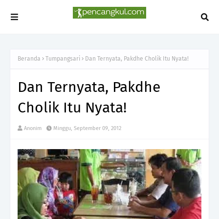
Beranda
Tumpangsari
Dan Ternyata, Pakdhe Cholik Itu Nyata!
Dan Ternyata, Pakdhe
Cholik Itu Nyata!
Anonim
Minggu, September 09, 2012