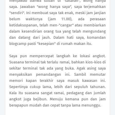
menjawab bahwa sudah di "sasaran", wong hanya
saya. Jawaban "wong hanya saya", saya terjemahkan
"sendiri". Ini membuat saya tak enak, meski jam janjian
belum waktunya (jam 11.00), ada perasaan
ketidaksopanan, telah men-"cangar" atau membiarkan
dalam kesendirian orang tua yang telah mengundang
dan datang dari jauh. Dalam hati saya, komandan
blogcamp pasti "kesepian" di rumah makan itu.
Saya pun mempercepat langkah ke lokasi angkot.
Suasana terminal tak terlalu ramai, bahkan kios-kios di
sekitar terminal tak ada yang buka. Agak asing saya
menyaksikan pemandangan ini. Sambil memutar
memori kapan terakhir saya masuk kawasan ini.
Sepertinya cukup lama, lebih dari sepuluh tahunan.
Kala itu suasana sangat ramai, pedagang dan jumlah
angkot juga bejibun. Menuju kemana pun dan jam
berapapun mudah dan cepat tanpa lama menunggu.