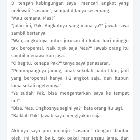
Di tengah kebingungan saya mencari angkot yang
melewati "sasaran", sempat ditanya seseorang.
"Mau kemana, Mas?`
"Jalan ini, Pak. Angkotnya yang mana ya?" jawab saya
sambil bertanya.
"Wah, angkotnya untuk jurusan itu kalau hari minggu
tak beroperasi. Naik ojek saja Mas?" Jawab orang itu
sambil menawarkan jasa.
"O begitu, kenapa Pak?" tanya saya penasaran.
"Penumpangnya jarang, anak sekolah pada libur, jadi
yang beroperasi hanya 1-2 angkot saja, dan itupun
lama sekali ngetemnya"
"Ya sudah Pak, bisa mengantarkan saya ke tempat
ini?".
"Bisa, Mas. Ongkosnya segini ya?" kata orang itu lagi.
"Baiklah Pak" Jawab saya mengiyakan saja.
Akhinya saya pun menuju "sasaran" dengan diantar
ojek. Ini lebih baik, tak pakai menunggu lama, dan