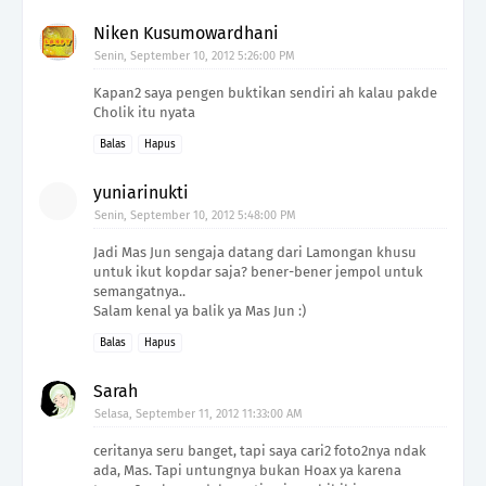
Niken Kusumowardhani
Senin, September 10, 2012 5:26:00 PM
Kapan2 saya pengen buktikan sendiri ah kalau pakde
Cholik itu nyata
Balas
Hapus
yuniarinukti
Senin, September 10, 2012 5:48:00 PM
Jadi Mas Jun sengaja datang dari Lamongan khusu
untuk ikut kopdar saja? bener-bener jempol untuk
semangatnya..
Salam kenal ya balik ya Mas Jun :)
Balas
Hapus
Sarah
Selasa, September 11, 2012 11:33:00 AM
ceritanya seru banget, tapi saya cari2 foto2nya ndak
ada, Mas. Tapi untungnya bukan Hoax ya karena