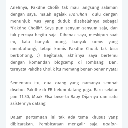
Anehnya, Pakdhe Cholik tak mau langsung salaman
dengan saya, malah ngajak
ludrukan
dulu dengan
menunjuk Mas yang duduk disebelahnya sebagai
"Pakdhe Cholik". Saya pun senyum-senyum saja, dan
tak percaya begitu saja. Dibenak saya, meskipun saat
ini, kata banyak orang, banyak kumis yang
membohongi, tetapi kumis Pakdhe Cholik tak bisa
berbohong, :) Begitulah, akhirnya saya bertemu
dengan komandan blogcamp di Jombang. Dan,
ternyata Pakdhe Cholik itu memang benar-benar nyata!
Sementara itu, dua orang yang namanya sempat
disebut Pakdhe di FB belum datang juga. Baru sekitar
jam 11.30, Mbak Elsa beserta Baby Dija-nya dan satu
asistennya datang.
Dalam pertemuan ini tak ada tema khusus yang
dibicarakan. Pembicaraan mengalir saja,
ngalor-