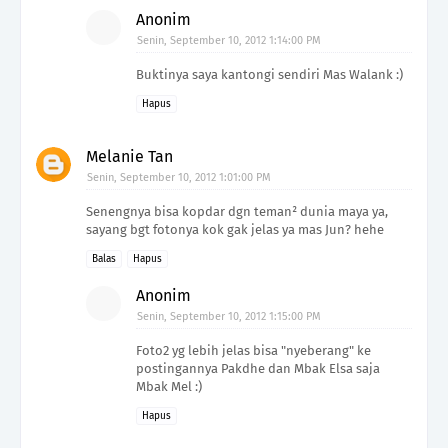
Anonim
Senin, September 10, 2012 1:14:00 PM
Buktinya saya kantongi sendiri Mas Walank :)
Hapus
Melanie Tan
Senin, September 10, 2012 1:01:00 PM
Senengnya bisa kopdar dgn teman² dunia maya ya,
sayang bgt fotonya kok gak jelas ya mas Jun? hehe
Balas
Hapus
Anonim
Senin, September 10, 2012 1:15:00 PM
Foto2 yg lebih jelas bisa "nyeberang" ke
postingannya Pakdhe dan Mbak Elsa saja
Mbak Mel :)
Hapus