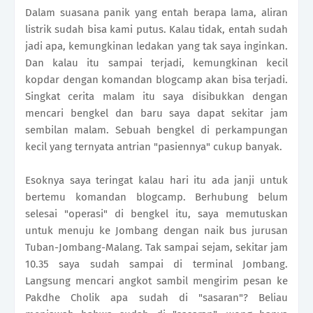
Dalam suasana panik yang entah berapa lama, aliran
listrik sudah bisa kami putus. Kalau tidak, entah sudah
jadi apa, kemungkinan ledakan yang tak saya inginkan.
Dan kalau itu sampai terjadi, kemungkinan kecil
kopdar dengan komandan blogcamp akan bisa terjadi.
Singkat cerita malam itu saya disibukkan dengan
mencari bengkel dan baru saya dapat sekitar jam
sembilan malam. Sebuah bengkel di perkampungan
kecil yang ternyata antrian "pasiennya" cukup banyak.
Esoknya saya teringat kalau hari itu ada janji untuk
bertemu komandan blogcamp. Berhubung belum
selesai "operasi" di bengkel itu, saya memutuskan
untuk menuju ke Jombang dengan naik bus jurusan
Tuban-Jombang-Malang. Tak sampai sejam, sekitar jam
10.35 saya sudah sampai di terminal Jombang.
Langsung mencari angkot sambil mengirim pesan ke
Pakdhe Cholik apa sudah di "sasaran"? Beliau