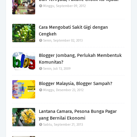
Minggu, September 09, 2012
Cara Mengobati Sakit Gigi dengan
Cengkeh
Senin, September 02, 2013
Blogger Jombang, Perlukah Membentuk
Komunitas?
Senin, Juli 13, 2009
Blogger Malaysia, Blogger Sampah?
Minggu, Desember 23, 2012
Lantana Camara, Pesona Bunga Pagar
yang Bernilai Ekonomi
Sabtu, September 21, 2013