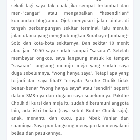
sekali lagi saya tak enak jika sempat terlambat dan
men-"cangar" atau mengabaikan "kesendirian"
komandan blogcamp. Ojek menyusuri jalan pintas di
tengah perkampungan sekitar terminal, lalu menuju
jalan utama yang menghubungkan Surabaya-Jombang-
Solo dan kota-kota sekitarnya. Dan sekitar 10 menit
atau jam 10.50 saya sudah sampai "sasaran". Setelah
membayar ongkos, saya langsung masuk ke tempat
"sasaran" langsung menuju meja yang sudah saya
duga sebelumnya, "wong hanya saya". Tetapi apa yang
terjadi dan saya lihat? Ternyata Pakdhe Cholik tidak
benar-benar "wong hanya saya" atau "sendiri" seperti
dalam SMS-nya dan dugaan saya sebelumnya. Pakdhe
Cholik di kursi dan meja itu sudah dikerumuni anggota
lain, ada istri beliau (saya sebut Budhe Cholik saja),
anak, menantu dan cucu, plus Mbak Yuniar dan
suaminya. Saya pun langsung menyapa dan menyalami
beliau dan pasukannya.