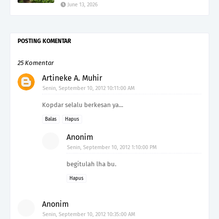
June 13, 2026
POSTING KOMENTAR
25 Komentar
Artineke A. Muhir
Senin, September 10, 2012 10:11:00 AM
Kopdar selalu berkesan ya...
Balas
Hapus
Anonim
Senin, September 10, 2012 1:10:00 PM
begitulah lha bu.
Hapus
Anonim
Senin, September 10, 2012 10:35:00 AM