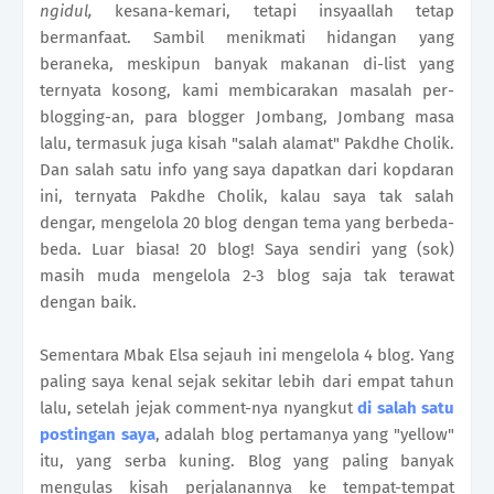
ngidul,
kesana-kemari, tetapi insyaallah tetap
bermanfaat. Sambil menikmati hidangan yang
beraneka, meskipun banyak makanan di-list yang
ternyata kosong, kami membicarakan masalah per-
blogging-an, para blogger Jombang, Jombang masa
lalu, termasuk juga kisah "salah alamat" Pakdhe Cholik.
Dan salah satu info yang saya dapatkan dari kopdaran
ini, ternyata Pakdhe Cholik, kalau saya tak salah
dengar, mengelola 20 blog dengan tema yang berbeda-
beda. Luar biasa! 20 blog! Saya sendiri yang (sok)
masih muda mengelola 2-3 blog saja tak terawat
dengan baik.
Sementara Mbak Elsa sejauh ini mengelola 4 blog. Yang
paling saya kenal sejak sekitar lebih dari empat tahun
lalu, setelah jejak comment-nya nyangkut
di salah satu
postingan saya
, adalah blog pertamanya yang "yellow"
itu, yang serba kuning. Blog yang paling banyak
mengulas kisah perjalanannya ke tempat-tempat