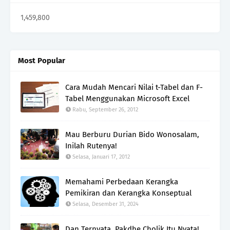
1,459,800
Most Popular
Cara Mudah Mencari Nilai t-Tabel dan F-
Tabel Menggunakan Microsoft Excel
Rabu, September 26, 2012
Mau Berburu Durian Bido Wonosalam,
Inilah Rutenya!
Selasa, Januari 17, 2012
Memahami Perbedaan Kerangka
Pemikiran dan Kerangka Konseptual
Selasa, Desember 31, 2024
Dan Ternyata, Pakdhe Cholik Itu Nyata!