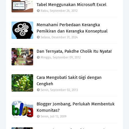
Tabel Menggunakan Microsoft Excel
Rabu, September 26, 2012
Memahami Perbedaan Kerangka
Pemikiran dan Kerangka Konseptual
Selasa, Desember 31, 2024
Dan Ternyata, Pakdhe Cholik Itu Nyata!
Minggu, September 09, 2012
Cara Mengobati Sakit Gigi dengan
Cengkeh
Senin, September 02, 2013
Blogger Jombang, Perlukah Membentuk
Komunitas?
Senin, Juli 13, 2009