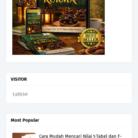
VISITOR
1,459,141
Most Popular
Cara Mudah Mencari Nilai t-Tabel dan F-