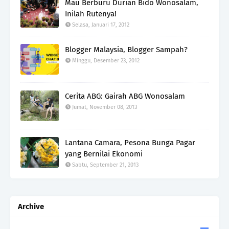
Mau Berburu Durian Bido Wonosalam,
Inilah Rutenya!
Selasa, Januari 17, 2012
Blogger Malaysia, Blogger Sampah?
Minggu, Desember 23, 2012
Cerita ABG: Gairah ABG Wonosalam
Jumat, November 08, 2013
Lantana Camara, Pesona Bunga Pagar
yang Bernilai Ekonomi
Sabtu, September 21, 2013
Archive