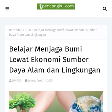
Beranda
ESDAL
Belajar Menjaga Bumi Lewat Ekonomi Sumber
Daya Alam dan Lingkungan
Belajar Menjaga Bumi
Lewat Ekonomi Sumber
Daya Alam dan Lingkungan
JUNAEDI
Jumat, April 11, 2025