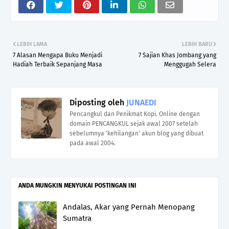
LEBIH LAMA
LEBIH BARU
7 Alasan Mengapa Buku Menjadi
7 Sajian Khas Jombang yang
Hadiah Terbaik Sepanjang Masa
Menggugah Selera
Diposting oleh
JUNAEDI
Pencangkul dan Penikmat Kopi. Online dengan
domain PENCANGKUL sejak awal 2007 setelah
sebelumnya 'kehilangan' akun blog yang dibuat
pada awal 2004.
ANDA MUNGKIN MENYUKAI POSTINGAN INI
Andalas, Akar yang Pernah Menopang
Sumatra