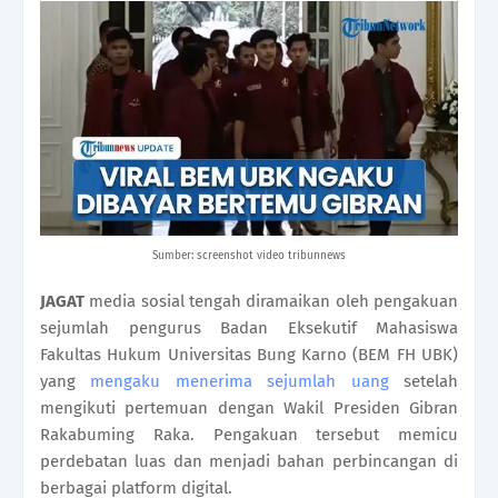
Sumber: screenshot video tribunnews
JAGAT
media sosial tengah diramaikan oleh pengakuan
sejumlah pengurus Badan Eksekutif Mahasiswa
Fakultas Hukum Universitas Bung Karno (BEM FH UBK)
yang
mengaku menerima sejumlah uang
setelah
mengikuti pertemuan dengan Wakil Presiden Gibran
Rakabuming Raka. Pengakuan tersebut memicu
perdebatan luas dan menjadi bahan perbincangan di
berbagai platform digital.