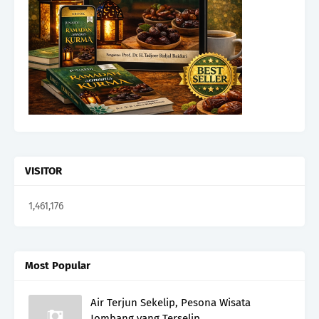
VISITOR
1,461,176
Most Popular
Air Terjun Sekelip, Pesona Wisata
Jombang yang Terselip