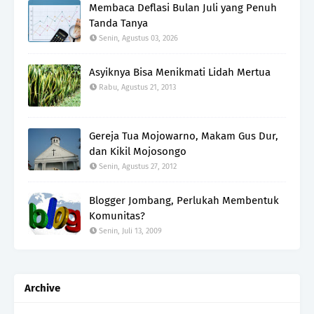
Membaca Deflasi Bulan Juli yang Penuh
Tanda Tanya
Senin, Agustus 03, 2026
Asyiknya Bisa Menikmati Lidah Mertua
Rabu, Agustus 21, 2013
Gereja Tua Mojowarno, Makam Gus Dur,
dan Kikil Mojosongo
Senin, Agustus 27, 2012
Blogger Jombang, Perlukah Membentuk
Komunitas?
Senin, Juli 13, 2009
Archive