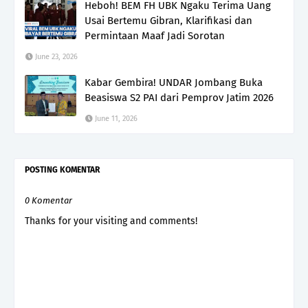
Heboh! BEM FH UBK Ngaku Terima Uang
Usai Bertemu Gibran, Klarifikasi dan
Permintaan Maaf Jadi Sorotan
June 23, 2026
Kabar Gembira! UNDAR Jombang Buka
Beasiswa S2 PAI dari Pemprov Jatim 2026
June 11, 2026
POSTING KOMENTAR
0 Komentar
Thanks for your visiting and comments!