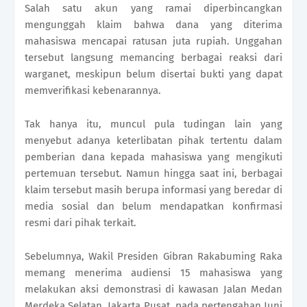
Salah satu akun yang ramai diperbincangkan
mengunggah klaim bahwa dana yang diterima
mahasiswa mencapai ratusan juta rupiah. Unggahan
tersebut langsung memancing berbagai reaksi dari
warganet, meskipun belum disertai bukti yang dapat
memverifikasi kebenarannya.
Tak hanya itu, muncul pula tudingan lain yang
menyebut adanya keterlibatan pihak tertentu dalam
pemberian dana kepada mahasiswa yang mengikuti
pertemuan tersebut. Namun hingga saat ini, berbagai
klaim tersebut masih berupa informasi yang beredar di
media sosial dan belum mendapatkan konfirmasi
resmi dari pihak terkait.
Sebelumnya, Wakil Presiden Gibran Rakabuming Raka
memang menerima audiensi 15 mahasiswa yang
melakukan aksi demonstrasi di kawasan Jalan Medan
Merdeka Selatan, Jakarta Pusat, pada pertengahan Juni