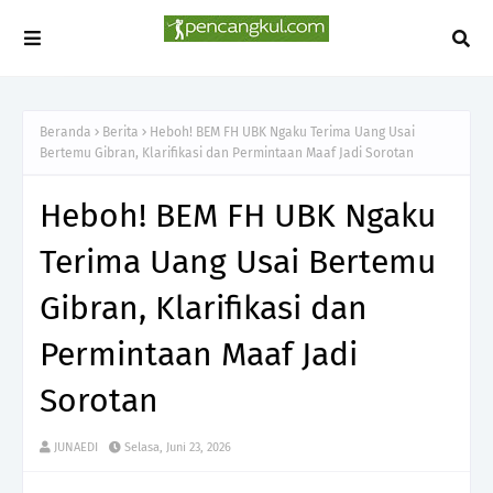
Beranda
Berita
Heboh! BEM FH UBK Ngaku Terima Uang Usai
Bertemu Gibran, Klarifikasi dan Permintaan Maaf Jadi Sorotan
Heboh! BEM FH UBK Ngaku
Terima Uang Usai Bertemu
Gibran, Klarifikasi dan
Permintaan Maaf Jadi
Sorotan
JUNAEDI
Selasa, Juni 23, 2026