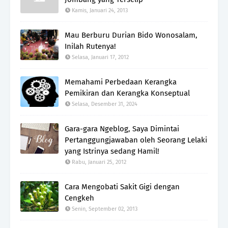
Kamis, Januari 24, 2013
Mau Berburu Durian Bido Wonosalam,
Inilah Rutenya!
Selasa, Januari 17, 2012
Memahami Perbedaan Kerangka
Pemikiran dan Kerangka Konseptual
Selasa, Desember 31, 2024
Gara-gara Ngeblog, Saya Dimintai
Pertanggungjawaban oleh Seorang Lelaki
yang Istrinya sedang Hamil!
Rabu, Januari 25, 2012
Cara Mengobati Sakit Gigi dengan
Cengkeh
Senin, September 02, 2013