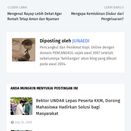
LEBIH LAMA
LEBIH BARU
Mengenal Rayap Lebih Dekat Agar
Mengapa Kemiskinan Diukur dari
Rumah Tetap Aman dan Nyaman
Pengeluaran?
Diposting oleh
JUNAEDI
Pencangkul dan Penikmat Kopi. Online dengan
domain PENCANGKUL sejak awal 2007 setelah
sebelumnya 'kehilangan' akun blog yang dibuat
pada awal 2004.
ANDA MUNGKIN MENYUKAI POSTINGAN INI
Rektor UNDAR Lepas Peserta KKM, Dorong
Mahasiswa Hadirkan Solusi bagi
Masyarakat
July 26, 2026