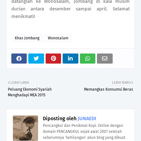
datanglah ke Wonosalam, Jombang di kala musim
durian antara desember sampai april. Selamat
menikmati!
Khas Jombang
Wonosalam
LEBIH LAMA
LEBIH BARU
Peluang Ekonomi Syariah
Memangkas Konsumsi Beras
Menghadapi MEA 2015
Diposting oleh
JUNAEDI
Pencangkul dan Penikmat Kopi. Online dengan
domain PENCANGKUL sejak awal 2007 setelah
sebelumnya 'kehilangan' akun blog yang dibuat