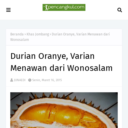
Beranda
Khas Jombang
Durian Oranye, Varian Menawan dari
Wonosalam
Durian Oranye, Varian
Menawan dari Wonosalam
JUNAEDI
Senin, Maret 16, 2015