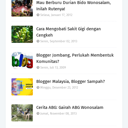
Mau Berburu Durian Bido Wonosalam,
Inilah Rutenya!
Selasa, Januari 17, 2012
Cara Mengobati Sakit Gigi dengan
Cengkeh
Senin, September 02, 2013
Blogger Jombang, Perlukah Membentuk
Komunitas?
Senin, Juli 13, 2009
Blogger Malaysia, Blogger Sampah?
Minggu, Desember 23, 2012
Cerita ABG: Gairah ABG Wonosalam
Jumat, November 08, 2013