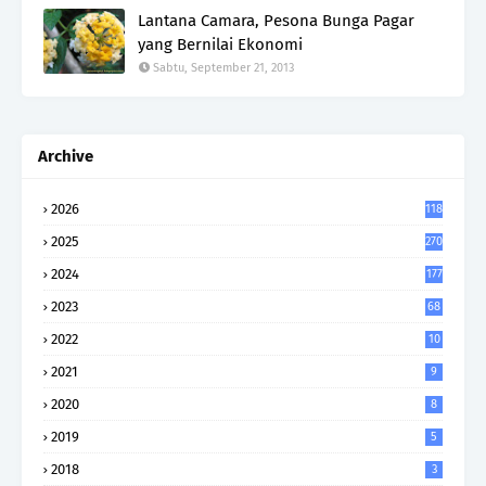
Lantana Camara, Pesona Bunga Pagar
yang Bernilai Ekonomi
Sabtu, September 21, 2013
Archive
2026
118
2025
270
2024
177
2023
68
2022
10
2021
9
2020
8
2019
5
2018
3