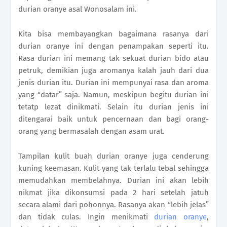
durian oranye asal Wonosalam ini.
Kita bisa membayangkan bagaimana rasanya dari
durian oranye ini dengan penampakan seperti itu.
Rasa durian ini memang tak sekuat durian bido atau
petruk, demikian juga aromanya kalah jauh dari dua
jenis durian itu. Durian ini mempunyai rasa dan aroma
yang “datar” saja. Namun, meskipun begitu durian ini
tetatp lezat dinikmati. Selain itu durian jenis ini
ditengarai baik untuk pencernaan dan bagi orang-
orang yang bermasalah dengan asam urat.
Tampilan kulit buah durian oranye juga cenderung
kuning keemasan. Kulit yang tak terlalu tebal sehingga
memudahkan membelahnya. Durian ini akan lebih
nikmat jika dikonsumsi pada 2 hari setelah jatuh
secara alami dari pohonnya. Rasanya akan “lebih jelas”
dan tidak culas. Ingin menikmati
durian oranye
,