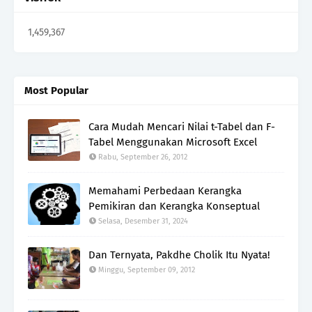
1,459,367
Most Popular
Cara Mudah Mencari Nilai t-Tabel dan F-
Tabel Menggunakan Microsoft Excel
Rabu, September 26, 2012
Memahami Perbedaan Kerangka
Pemikiran dan Kerangka Konseptual
Selasa, Desember 31, 2024
Dan Ternyata, Pakdhe Cholik Itu Nyata!
Minggu, September 09, 2012