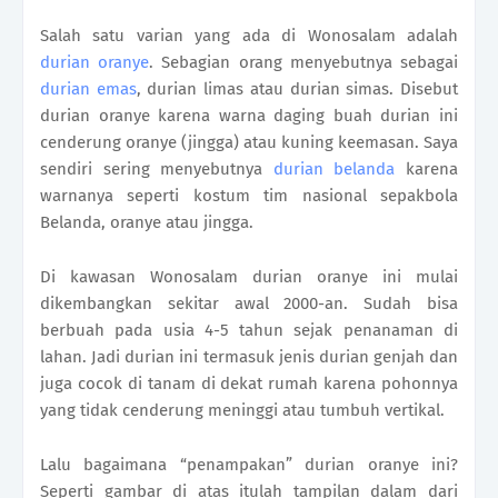
Salah satu varian yang ada di Wonosalam adalah
durian oranye
. Sebagian orang menyebutnya sebagai
durian emas
, durian limas atau durian simas. Disebut
durian oranye karena warna daging buah durian ini
cenderung oranye (jingga) atau kuning keemasan. Saya
sendiri sering menyebutnya
durian belanda
karena
warnanya seperti kostum tim nasional sepakbola
Belanda, oranye atau jingga.
Di kawasan Wonosalam durian oranye ini mulai
dikembangkan sekitar awal 2000-an. Sudah bisa
berbuah pada usia 4-5 tahun sejak penanaman di
lahan. Jadi durian ini termasuk jenis durian genjah dan
juga cocok di tanam di dekat rumah karena pohonnya
yang tidak cenderung meninggi atau tumbuh vertikal.
Lalu bagaimana “penampakan” durian oranye ini?
Seperti gambar di atas itulah tampilan dalam dari