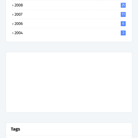
2008
25
2007
11
2006
6
2004
2
Tags