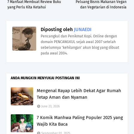
7 Manfaat Membuat Review Buku
Peluang Bisnis Makanan Vegan
yang Perlu Kita Ketahui
dan Vegetarian di Indonesia
Diposting oleh
JUNAEDI
Pencangkul dan Penikmat Kopi. Online dengan
domain PENCANGKUL sejak awal 2007 setelah
sebelumnya 'kehilangan' akun blog yang dibuat
pada awal 2004.
ANDA MUNGKIN MENYUKAI POSTINGAN INI
Mengenal Rayap Lebih Dekat Agar Rumah
Tetap Aman dan Nyaman
June 23, 2026
7 Komik Manhwa Paling Populer 2025 yang
Wajib Kita Baca
September 01, 2025