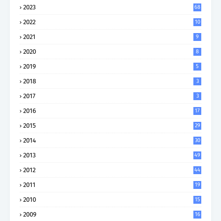
2023
68
2022
10
2021
9
2020
8
2019
5
2018
3
2017
3
2016
17
2015
29
2014
30
2013
49
2012
44
2011
19
2010
15
2009
16