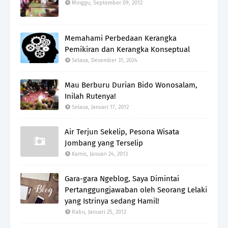
Minggu, September 09, 2012
Memahami Perbedaan Kerangka
Pemikiran dan Kerangka Konseptual
Selasa, Desember 31, 2024
Mau Berburu Durian Bido Wonosalam,
Inilah Rutenya!
Selasa, Januari 17, 2012
Air Terjun Sekelip, Pesona Wisata
Jombang yang Terselip
Kamis, Januari 24, 2013
Gara-gara Ngeblog, Saya Dimintai
Pertanggungjawaban oleh Seorang Lelaki
yang Istrinya sedang Hamil!
Rabu, Januari 25, 2012