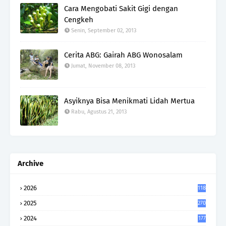
Cara Mengobati Sakit Gigi dengan
Cengkeh
Senin, September 02, 2013
Cerita ABG: Gairah ABG Wonosalam
Jumat, November 08, 2013
Asyiknya Bisa Menikmati Lidah Mertua
Rabu, Agustus 21, 2013
Archive
2026
118
2025
270
2024
177