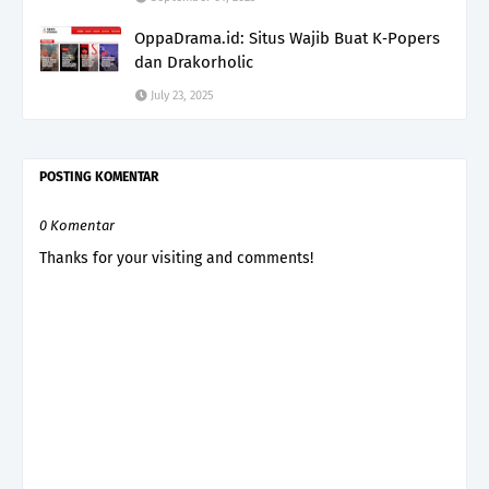
OppaDrama.id: Situs Wajib Buat K‑Popers
dan Drakorholic
July 23, 2025
POSTING KOMENTAR
0 Komentar
Thanks for your visiting and comments!