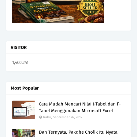
VISITOR
1,460,241
Most Popular
Cara Mudah Mencari Nilai t-Tabel dan F-
Tabel Menggunakan Microsoft Excel
Rabu, September 26, 2012
Dan Ternyata, Pakdhe Cholik Itu Nyata!