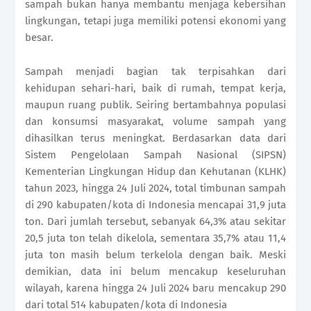
sampah bukan hanya membantu menjaga kebersihan
lingkungan, tetapi juga memiliki potensi ekonomi yang
besar.
Sampah menjadi bagian tak terpisahkan dari
kehidupan sehari-hari, baik di rumah, tempat kerja,
maupun ruang publik. Seiring bertambahnya populasi
dan konsumsi masyarakat, volume sampah yang
dihasilkan terus meningkat. Berdasarkan data dari
Sistem Pengelolaan Sampah Nasional (SIPSN)
Kementerian Lingkungan Hidup dan Kehutanan (KLHK)
tahun 2023, hingga 24 Juli 2024, total timbunan sampah
di 290 kabupaten/kota di Indonesia mencapai 31,9 juta
ton. Dari jumlah tersebut, sebanyak 64,3% atau sekitar
20,5 juta ton telah dikelola, sementara 35,7% atau 11,4
juta ton masih belum terkelola dengan baik. Meski
demikian, data ini belum mencakup keseluruhan
wilayah, karena hingga 24 Juli 2024 baru mencakup 290
dari total 514 kabupaten/kota di Indonesia