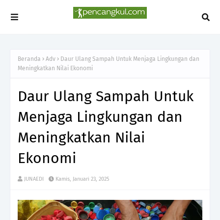
Beranda
Adv
Daur Ulang Sampah Untuk Menjaga Lingkungan dan
Meningkatkan Nilai Ekonomi
Daur Ulang Sampah Untuk
Menjaga Lingkungan dan
Meningkatkan Nilai
Ekonomi
JUNAEDI
Kamis, Januari 23, 2025