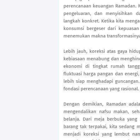
perencanaan keuangan Ramadan. M
pengeluaran, dan menyisihkan d
langkah konkret. Ketika kita menga
konsumsi bergeser dari kepuasan 
menemukan makna transformasiny
Lebih jauh, koreksi atas gaya hid
kebiasaan menabung dan menghinda
ekonomi di tingkat rumah tangga.
fluktuasi harga pangan dan energ
lebih siap menghadapi guncangan.
fondasi perencanaan yang rasional.
Dengan demikian, Ramadan adala
mengendalikan nafsu makan, seh
belanja. Dari meja berbuka yang 
barang tak terpakai, kita sedang
menjadi koreksi yang lembut nam