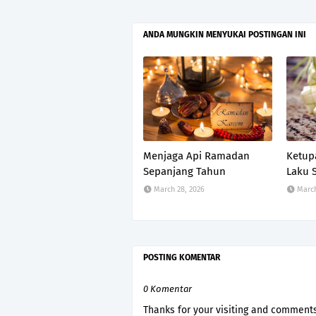
ANDA MUNGKIN MENYUKAI POSTINGAN INI
Menjaga Api Ramadan
Ketup
Sepanjang Tahun
Laku S
March 28, 2026
March
POSTING KOMENTAR
0 Komentar
Thanks for your visiting and comments