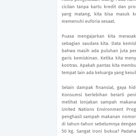
cicilan tanpa kartu kredit dan p
yang matang, kita bisa masuk k
memenuhi euforia sesaat.
Puasa mengajarkan kita merasak
sebagian saudara kita. Data kemisk
bahwa masih ada puluhan juta pen
garis kemiskinan. Ketika kita meny
kontras. Apakah pantas kita memb
tempat lain ada keluarga yang kes
Selain dampak finansial, gaya h
Konsumsi berlebihan berarti peni
melihat lonjakan sampah makan
United Nations Environment Pro
penghasil sampah makanan nomor 5
di tahun-tahun sebelumnya dengan
50 kg. Sangat ironi bukua? Padah