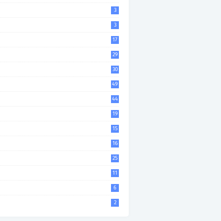
3
3
17
29
30
49
44
19
15
16
25
11
6
2