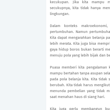
kecukupan. Jika kita mampu m
secukupnya, kita tidak hanya men
lingkungan.
Dalam konteks makroekonomi,
pertumbuhan. Namun pertumbuhan
Kita dapat mengarahkan belanja p
lebih merata. Kita juga bisa mempr
gaya hidup boros bukan berarti m
menuju pola yang lebih bijak dan b
Puasa memberi kita pengalaman ko
mampu bertahan tanpa asupan sela
pada pola belanja kita. Kita tidak
berubah. Kita tidak harus mengikut
menunda pembelian yang tidak men
saat menahan haus di siang hari.
Kita juga perlu membangun bud