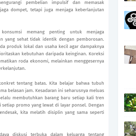
engurangi pembelian impulsif dan memasak
jaga dompet, tetapi juga menjaga keberlanjutan
 konsumsi memang penting untuk menjaga
 yang sehat tidak identik dengan pemborosan.
ada produk lokal dan usaha kecil agar dampaknya
ioritaskan kebutuhan daripada keinginan. Koreksi
ematikan roda ekonomi, melainkan menggesernya
erkelanjutan.
nkret tentang batas. Kita belajar bahwa tubuh
ma belasan jam. Kesadaran ini seharusnya meluas
 selalu membutuhkan barang baru setiap kali tren
i setiap promo yang lewat di layar ponsel. Dengan
desak, kita melatih disiplin yang sama seperti
aya diskusi terbuka dalam keluarga tentang