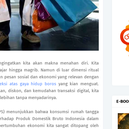
gingatkan kita akan makna menahan diri. Kita
jar hingga magrib. Namun di luar dimensi ritual
n pesan sosial dan ekonomi yang relevan dengan
eksi atas gaya hidup boros
yang kian menguat.
an, diskon, dan kemudahan transaksi digital, kita
rlebihan tanpa menyadarinya.
E-BOO
(BPS) menunjukkan bahwa konsumsi rumah tangga
rhadap Produk Domestik Bruto Indonesia dalam
, pertumbuhan ekonomi kita sangat ditopang oleh