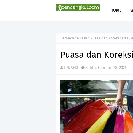
HOME
Beranda
Puasa
Puasa dan Koreksi atas G
Puasa dan Koreksi
JUNAEDI
Sabtu, Februari 28, 2026