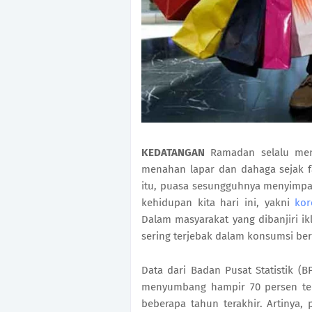
KEDATANGAN
Ramadan selalu men
menahan lapar dan dahaga sejak fa
itu, puasa sesungguhnya menyimpa
kehidupan kita hari ini, yakni
kor
Dalam masyarakat yang dibanjiri ikl
sering terjebak dalam konsumsi be
Data dari Badan Pusat Statistik 
menyumbang hampir 70 persen te
beberapa tahun terakhir. Artinya