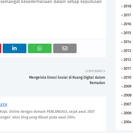
 semangat kesederhanaan dalam setiap keputusan
2018
2017
2016
2015
2014
2013
2012
2011
LEBIH BARU
2010
Mengelola Emosi Sosial di Ruang Digital dalam
Ramadan
2009
2008
2007
EDI
Kopi. Online dengan domain PENCANGKUL sejak awal 2007
2006
angan' akun blog yang dibuat pada awal 2004.
2004