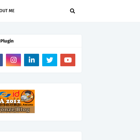
OUT ME
 Plugin