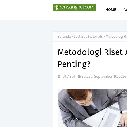
HOME
Beranda
Lectures Materials
Metodologi Ri
Metodologi Riset 
Penting?
JUNAEDI
Selasa, September 10, 2024