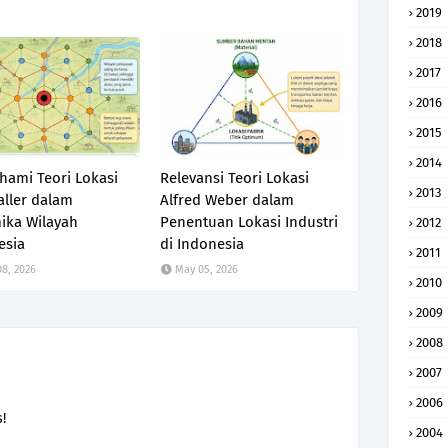
2019
2018
2017
2016
2015
2014
ami Teori Lokasi
Relevansi Teori Lokasi
2013
aller dalam
Alfred Weber dalam
ika Wilayah
Penentuan Lokasi Industri
2012
esia
di Indonesia
2011
8, 2026
May 05, 2026
2010
2009
2008
2007
2006
!
2004