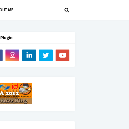
OUT ME
 Plugin