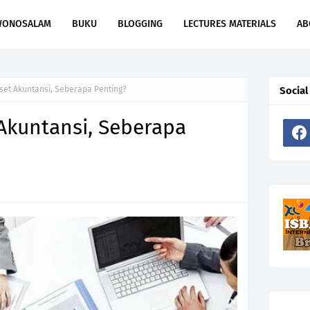
WONOSALAM
BUKU
BLOGGING
LECTURES MATERIALS
AB
set Akuntansi, Seberapa Penting?
Social
Akuntansi, Seberapa