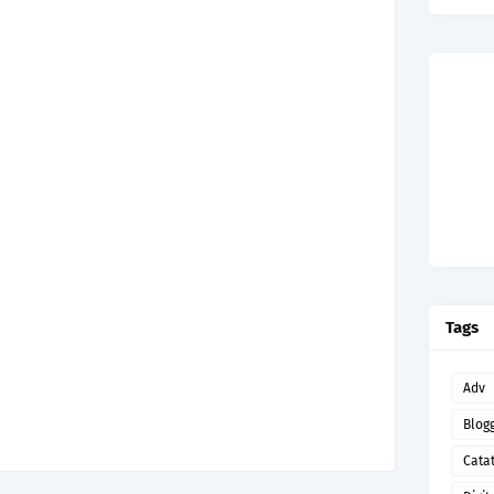
Tags
Adv
Blog
Cata