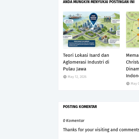
ANDA MUNGKIN MENYUKAI POSTINGAN INI
Teori Lokasi Isard dan
Memah
Aglomerasi Industri di
Christ
Pulau Jawa
Dinam
Indon
May 12, 2026
May 0
POSTING KOMENTAR
0 Komentar
Thanks for your visiting and comments