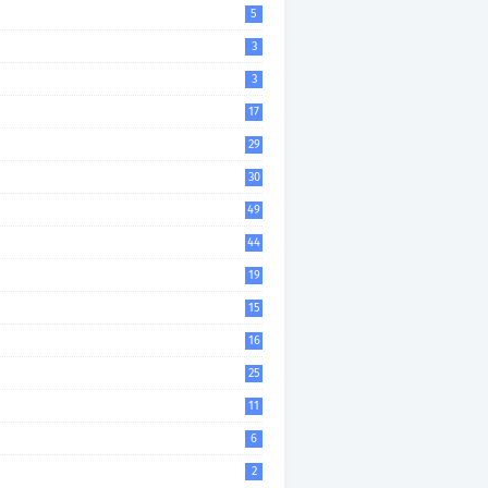
5
3
3
17
29
30
49
44
19
15
16
25
11
6
2