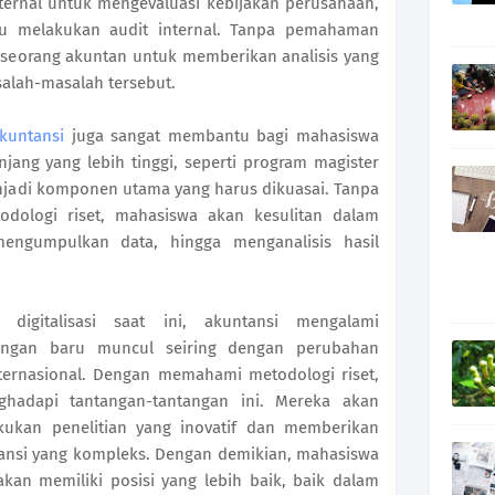
ernal untuk mengevaluasi kebijakan perusahaan,
au melakukan audit internal. Tanpa pemahaman
gi seorang akuntan untuk memberikan analisis yang
alah-masalah tersebut.
akuntansi
juga sangat membantu bagi mahasiswa
njang yang lebih tinggi, seperti program magister
menjadi komponen utama yang harus dikuasai. Tanpa
odologi riset, mahasiswa akan kesulitan dalam
mengumpulkan data, hingga menganalisis hasil
digitalisasi saat ini, akuntansi mengalami
angan baru muncul seiring dengan perubahan
internasional. Dengan memahami metodologi riset,
hadapi tantangan-tantangan ini. Mereka akan
ukan penelitian yang inovatif dan memberikan
tansi yang kompleks. Dengan demikian, mahasiswa
kan memiliki posisi yang lebih baik, baik dalam