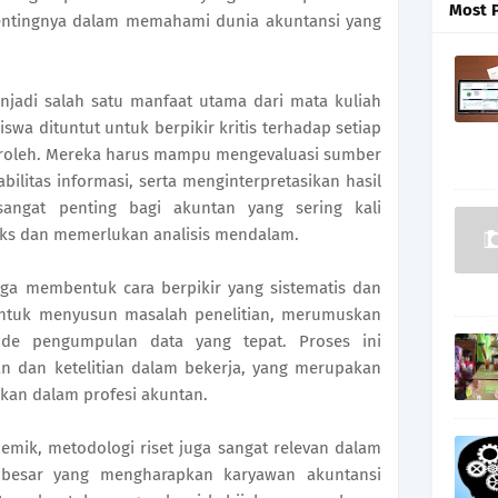
Most 
entingnya dalam memahami dunia akuntansi yang
njadi salah satu manfaat utama dari mata kuliah
iswa dituntut untuk berpikir kritis terhadap setiap
eroleh. Mereka harus mampu mengevaluasi sumber
abilitas informasi, serta menginterpretasikan hasil
sangat penting bagi akuntan yang sering kali
ks dan memerlukan analisis mendalam.
juga membentuk cara berpikir yang sistematis dan
 untuk menyusun masalah penelitian, merumuskan
de pengumpulan data yang tepat. Proses ini
an dan ketelitian dalam bekerja, yang merupakan
hkan dalam profesi akuntan.
emik, metodologi riset juga sangat relevan dalam
 besar yang mengharapkan karyawan akuntansi