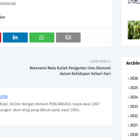
esional.
ian
LEBIH BARU
Archiv
Relevansi Mata Kuliah Pengantar Ilmu Ekonomi
dalam Kehidupan Sehari-hari
2026
2025
EDI
2024
Kopi. Online dengan domain PENCANGKUL sejak awal 2007
2023
angan' akun blog yang dibuat pada awal 2004.
2022
2021
2020