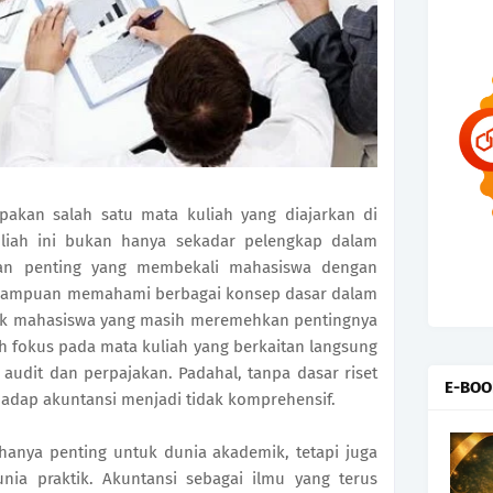
pakan salah satu mata kuliah yang diajarkan di
uliah ini bukan hanya sekadar pelengkap dalam
asan penting yang membekali mahasiswa dengan
 kemampuan memahami berbagai konsep dasar dalam
nyak mahasiswa yang masih meremehkan pentingnya
h fokus pada mata kuliah yang berkaitan langsung
 audit dan perpajakan. Padahal, tanpa dasar riset
E-BOO
adap akuntansi menjadi tidak komprehensif.
hanya penting untuk dunia akademik, tetapi juga
unia praktik. Akuntansi sebagai ilmu yang terus