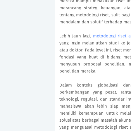
mereka mampu melakukan riset int
merancang strategi keuangan, at
tentang metodologi riset, sulit ba
mendalam dan solutif terhadap mas
Lebih jauh lagi,
metodologi riset 
yang ingin melanjutkan studi ke je
atau doktor. Pada level ini, riset 
fondasi yang kuat di bidang met
menyusun proposal penelitian, 
penelitian mereka.
Dalam konteks globalisasi dan 
perkembangan yang pesat. Tant
teknologi, regulasi, dan standar 
mahasiswa akan lebih siap meng
memiliki kemampuan untuk melak
solusi atas berbagai masalah akun
yang menguasai metodologi riset a