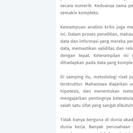
secara numerik. Keduanya sama p
semakin kompleks.
Kemampuan analisis kritis juga me
ini. Dalam proses penelitian, mahas
data dan informasi yang mereka p
data, memastikan validitas dan reli
dengan tepat. Keterampilan ini 
dihadapkan pada data yang komple
Di samping itu, metodologi riset 
terstruktur. Mahasiswa diajarkan
hipotesis, dan menentukan meto
mengajarkan pentingnya keteratur
salah satu sifat yang sangat dibutu
Tidak hanya berguna di dunia akad
dunia kerja. Banyak perusahaan