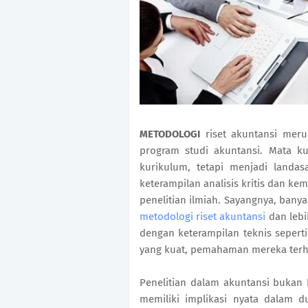
METODOLOGI
riset akuntansi meru
program studi akuntansi. Mata k
kurikulum, tetapi menjadi land
keterampilan analisis kritis dan
penelitian ilmiah. Sayangnya, ba
metodologi riset akuntansi
dan lebi
dengan keterampilan teknis seperti
yang kuat, pemahaman mereka terh
Penelitian dalam akuntansi bukan 
memiliki implikasi nyata dalam d