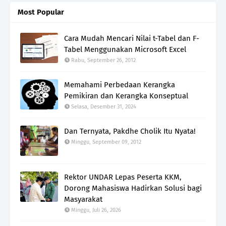
Most Popular
Cara Mudah Mencari Nilai t-Tabel dan F-
Tabel Menggunakan Microsoft Excel
Rabu, September 26, 2012
Memahami Perbedaan Kerangka
Pemikiran dan Kerangka Konseptual
Selasa, Desember 31, 2024
Dan Ternyata, Pakdhe Cholik Itu Nyata!
Minggu, September 09, 2012
Rektor UNDAR Lepas Peserta KKM,
Dorong Mahasiswa Hadirkan Solusi bagi
Masyarakat
Minggu, Juli 26, 2026