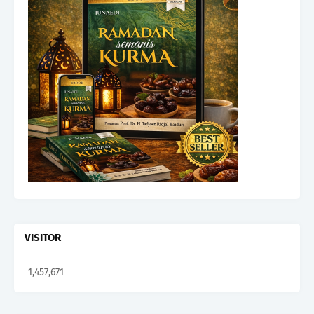
VISITOR
1,457,671