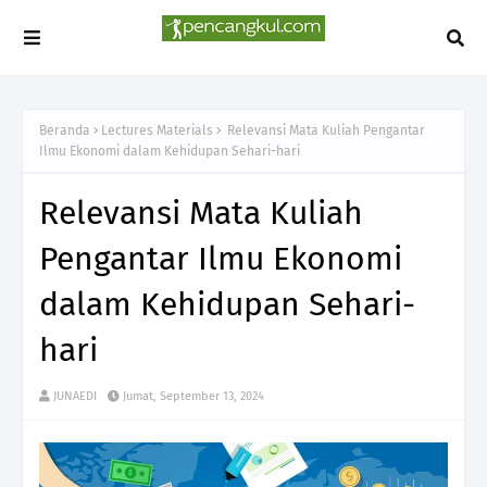
Beranda
Lectures Materials
Relevansi Mata Kuliah Pengantar
Ilmu Ekonomi dalam Kehidupan Sehari-hari
Relevansi Mata Kuliah
Pengantar Ilmu Ekonomi
dalam Kehidupan Sehari-
hari
JUNAEDI
Jumat, September 13, 2024