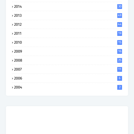
2014
30
2013
49
2012
44
2011
19
2010
15
2009
16
2008
25
2007
11
2006
6
2004
2