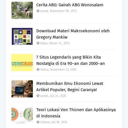
Cerita ABG: Gairah ABG Wonosalam
Jumat, November 08, 2013
Download Materi Makroekonomi oleh
Gregory Mankiw
Rabu, Maret 14, 2012
7 Situs Legendaris yang Bikin Kita
Nostalgia di Era 90–an dan 2000–an
Sabtu, November 22, 2025
Membumikan Ilmu Ekonomi Lewat
Artikel Populer, Begini Caranya!
Jumat, Juli 24, 2026
Teori Lokasi Von Thünen dan Aplikasinya
di Indonesia
Selasa, Juli 30, 2024