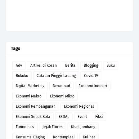
Tags
Adv
Artikel di Koran
Berita
Blogging
Buku
Bukuku
Catatan Pinggir Ladang
Covid 19
Digital Marketing
Download
Ekonomi Industri
Ekonomi Makro
Ekonomi Mikro
Ekonomi Pembangunan
Ekonomi Regional
Ekonomi Sepak Bola
ESDAL
Event
Fiksi
Funnomics
Jejak Flores
Khas Jombang
Konsumsi Daging
Kontemplasi
Kuliner