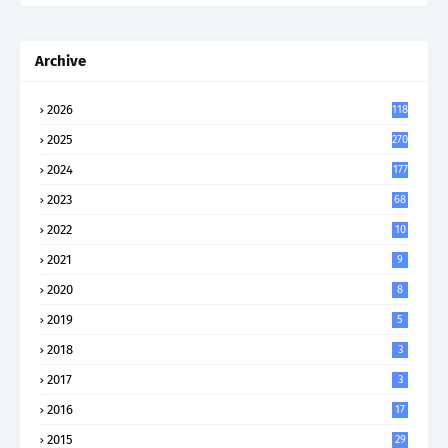
Archive
2026
118
2025
270
2024
177
2023
68
2022
10
2021
9
2020
8
2019
5
2018
3
2017
3
2016
17
2015
29