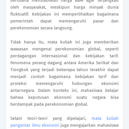
berusaha menstabilkan harga BBM agar terjangkau
oleh masyarakat, meskipun harga minyak dunia
fluktuatif. Kebijakan ini memperlihatkan bagaimana
pemerintah dapat memengaruhi pasar dan
perekonomian secara langsung.
Tidak hanya itu, mata kuliah ini juga memberikan
wawasan mengenai perekonomian global, seperti
perdagangan internasional dan kebijakan tarif.
Fenomena perang dagang antara Amerika Serikat dan
Tiongkok yang terjadi beberapa tahun terakhir dapat
menjadi contoh bagaimana kebijakan tarif dan
proteksi memengaruhi hubungan ekonomi
antarnegara. Dalam konteks ini, mahasiswa belajar
bahwa keputusan ekonomi suatu negara bisa
berdampak pada perekonomian global.
Selain teori-teori yang dipelajari,
mata kuliah
pengantar ilmu ekonomi
juga mengajarkan mahasiswa