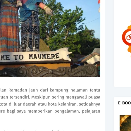
ulan Ramadan jauh dari kampung halaman tentu
an tersendiri. Meskipun sering mengawali puasa
E-BOO
ta di luar daerah atau kota kelahiran, setidaknya
ere bagi saya memberikan pengalaman, pelajaran
.