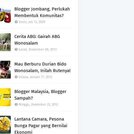
Blogger Jombang, Perlukah
Membentuk Komunitas?
Senin, Juli 13, 2009
Cerita ABG: Gairah ABG
Wonosalam
Jumat, November 08, 2013
Mau Berburu Durian Bido
Wonosalam, Inilah Rutenya!
Selasa, Januari 17, 2012
Blogger Malaysia, Blogger
Sampah?
Minggu, Desember 23, 2012
Lantana Camara, Pesona
Bunga Pagar yang Bernilai
Ekonomi