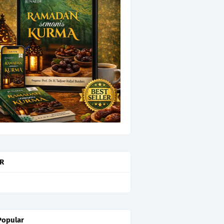
OR
Popular