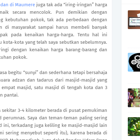
dan di Maumere
juga tak ada “iring-iringan” harga
naik secara mencolok. Pun demikian dengan
ng kebutuhan pokok, tak ada perbedaan dengan
kan di masyarakat sampai harus membeli banyak
pak pada kenaikan harga-harga. Tentu hal ini
 kota-kota yang telah saya sebutkan sebelumnya.
ringi dengan kenaikan harga barang-barang dan
utuhan pokok.
asa begitu “sunyi” dan sederhana tetapi bersahaja
uara adzan dan tadarus dari masjid-masjid yang
 empat masjid, satu masjid di tengah kota dan 3
an pantai.
a sekitar 3-4 kilometer berada di pusat pemukiman
d perumnas. Saya dan teman-teman paling sering
 ini, terkadang juga keliling ke masjid-masjid lain
 sering menyebut seperti itu), karena berada di