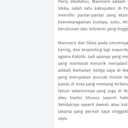
Perlu diketahui, Maumere adalah 
Sikka, salah satu kabupaten di Pu
memiliki pantai-pantai yang eks
keanekaragaman budaya, suku, etni
kerukunan dan toleransi yang ting
Maumere dan Sikka pada umumnya j
kering, dan terpenting lagi mayori
agama Katolik. Jadi apanya yang men
yang membuat menarik menjalani 
adalah Ramadan ketiga saya di M
yang merupakan puncak musim kem
panas di kota yang memang terkenal
tahun sebelumnya yang juga di 
atau tradisi khusus seperti ha
Setidaknya seperti daerah atau kot
Jakarta yang pernah saya singga
saya.