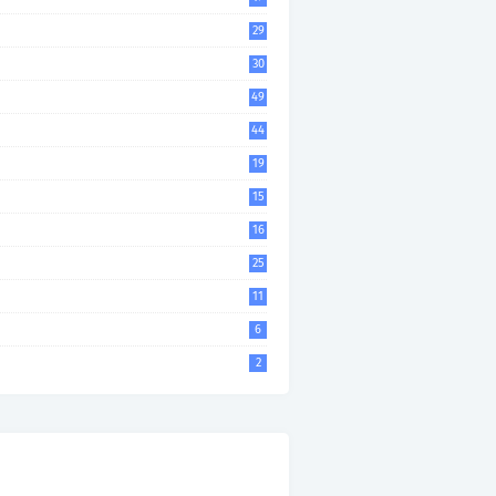
29
30
49
44
19
15
16
25
11
6
2