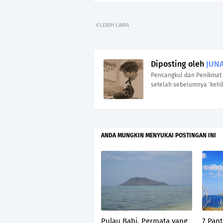
LEBIH LAMA
Diposting oleh
JUNA
Pencangkul dan Penikmat 
setelah sebelumnya 'kehil
ANDA MUNGKIN MENYUKAI POSTINGAN INI
Pulau Babi, Permata yang
7 Pant