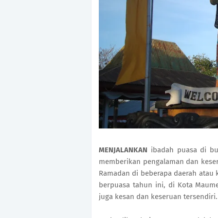
MENJALANKAN
ibadah puasa di b
memberikan pengalaman dan keseru
Ramadan di beberapa daerah atau ko
berpuasa tahun ini, di Kota Maum
juga kesan dan keseruan tersendiri