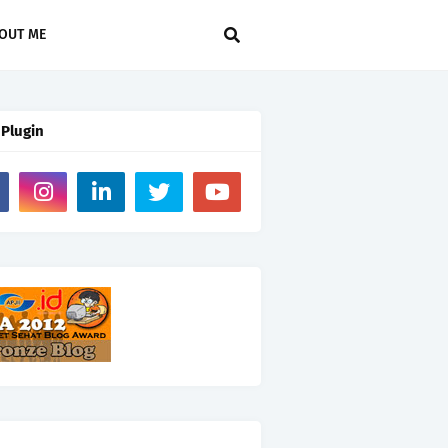
OUT ME
 Plugin