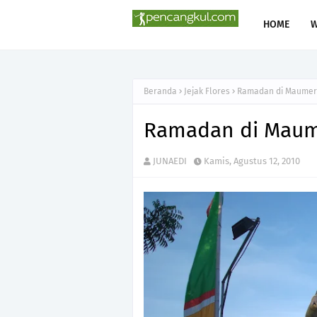
HOME
Beranda
Jejak Flores
Ramadan di Maumer
Ramadan di Maum
JUNAEDI
Kamis, Agustus 12, 2010