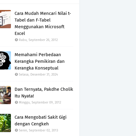
Cara Mudah Mencari Nilai t-
Tabel dan F-Tabel
Menggunakan Microsoft
Excel
Rabu, September 26, 2012
Memahami Perbedaan
Kerangka Pemikiran dan
Kerangka Konseptual
Selasa, Desember 31, 2024
Dan Ternyata, Pakdhe Cholik
Itu Nyata!
Minggu, September 09, 2012
Cara Mengobati Sakit Gigi
dengan Cengkeh
Senin, September 02, 2013