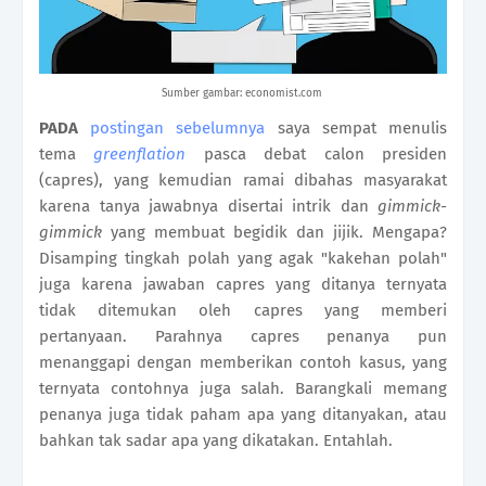
Sumber gambar: economist.com
PADA
postingan sebelumnya
saya sempat menulis
tema
greenflation
pasca debat calon presiden
(capres), yang kemudian ramai dibahas masyarakat
karena tanya jawabnya disertai intrik dan
gimmick-
gimmick
yang membuat begidik dan jijik. Mengapa?
Disamping tingkah polah yang agak "kakehan polah"
juga karena jawaban capres yang ditanya ternyata
tidak ditemukan oleh capres yang memberi
pertanyaan. Parahnya capres penanya pun
menanggapi dengan memberikan contoh kasus, yang
ternyata contohnya juga salah. Barangkali memang
penanya juga tidak paham apa yang ditanyakan, atau
bahkan tak sadar apa yang dikatakan. Entahlah.