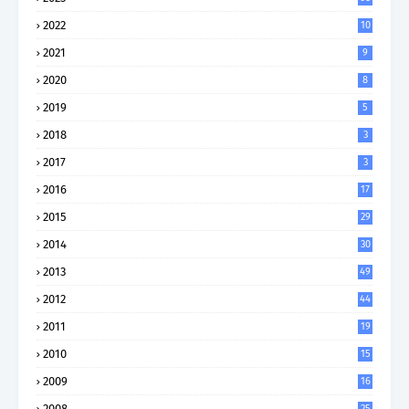
2022
10
2021
9
2020
8
2019
5
2018
3
2017
3
2016
17
2015
29
2014
30
2013
49
2012
44
2011
19
2010
15
2009
16
2008
25