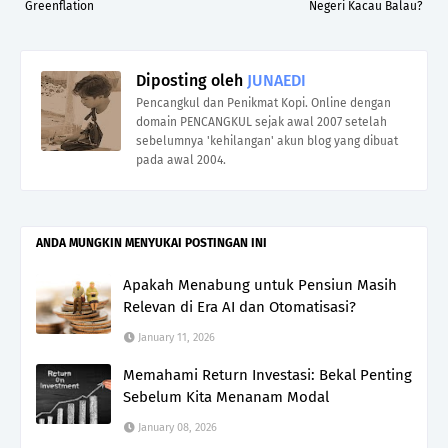
Greenflation
Negeri Kacau Balau?
Diposting oleh
JUNAEDI
Pencangkul dan Penikmat Kopi. Online dengan
domain PENCANGKUL sejak awal 2007 setelah
sebelumnya 'kehilangan' akun blog yang dibuat
pada awal 2004.
ANDA MUNGKIN MENYUKAI POSTINGAN INI
Apakah Menabung untuk Pensiun Masih
Relevan di Era AI dan Otomatisasi?
January 11, 2026
Memahami Return Investasi: Bekal Penting
Sebelum Kita Menanam Modal
January 08, 2026