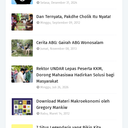
Selasa, Desember 31, 2024
Dan Ternyata, Pakdhe Cholik Itu Nyata!
Minggu, September 09, 2012
Cerita ABG: Gairah ABG Wonosalam
Jumat, November 08, 2013
Rektor UNDAR Lepas Peserta KKM,
Dorong Mahasiswa Hadirkan Solusi bagi
Masyarakat
Minggu, Juli 26, 2026
Download Materi Makroekonomi oleh
Gregory Mankiw
Rabu, Maret 14, 2012
7 Situs Legendaris yang Bikin Kita