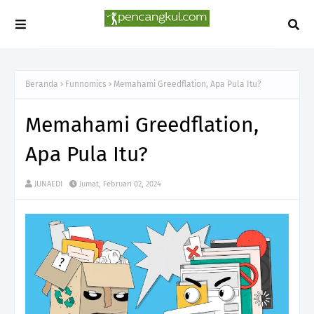
Beranda
Funnomics
Memahami Greedflation, Apa Pula Itu?
Memahami Greedflation,
Apa Pula Itu?
JUNAEDI
Jumat, Februari 02, 2024