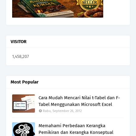
VISITOR
1,458,207
Most Popular
Cara Mudah Mencari Nilai t-Tabel dan F-
Tabel Menggunakan Microsoft Excel
Rabu, September 26, 2012
Memahami Perbedaan Kerangka
Pemikiran dan Kerangka Konseptual