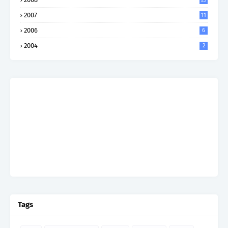
2007
11
2006
6
2004
2
Tags