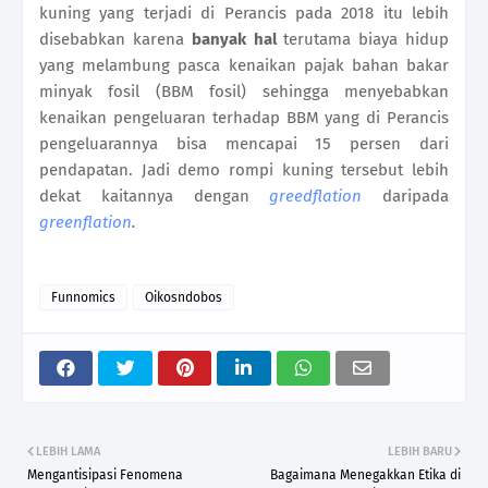
kuning yang terjadi di Perancis pada 2018 itu lebih
disebabkan karena
banyak hal
terutama biaya hidup
yang melambung pasca kenaikan pajak bahan bakar
minyak fosil (BBM fosil) sehingga menyebabkan
kenaikan pengeluaran terhadap BBM yang di Perancis
pengeluarannya bisa mencapai 15 persen dari
pendapatan. Jadi demo rompi kuning tersebut lebih
dekat kaitannya dengan
greedflation
daripada
greenflation
.
Funnomics
Oikosndobos
LEBIH LAMA
LEBIH BARU
Mengantisipasi Fenomena
Bagaimana Menegakkan Etika di