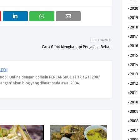
2020
2019
2018
2017
LEBIH BARU
2016
Cara Genit Menghadapi Penguasa Bebal
2015
2014
EDI
2013
Kopi. Online dengan domain PENCANGKUL sejak awal 2007
angan' akun blog yang dibuat pada awal 2004.
2012
2011
2010
2009
2008
2007
2006