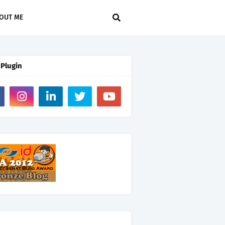
OUT ME
 Plugin