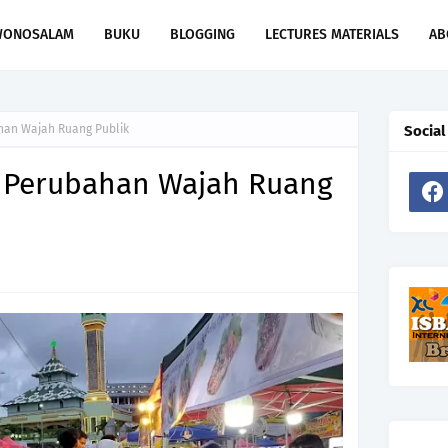
WONOSALAM
BUKU
BLOGGING
LECTURES MATERIALS
AB
ahan Wajah Ruang Publik
Social
an Perubahan Wajah Ruang