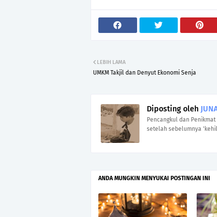
LEBIH LAMA
UMKM Takjil dan Denyut Ekonomi Senja
Diposting oleh
JUNA
Pencangkul dan Penikmat 
setelah sebelumnya 'kehil
ANDA MUNGKIN MENYUKAI POSTINGAN INI