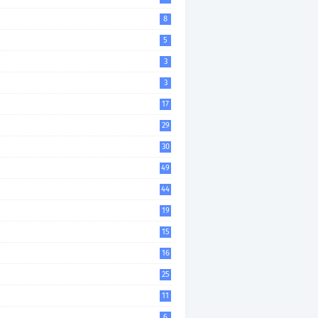
8
5
3
3
17
29
30
49
44
19
15
16
25
11
6