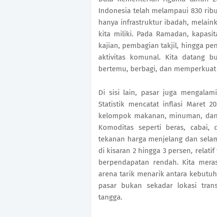
Indonesia telah melampaui 830 rib
hanya infrastruktur ibadah, melaink
kita miliki. Pada Ramadan, kapasita
kajian, pembagian takjil, hingga p
aktivitas komunal. Kita datang b
bertemu, berbagi, dan memperkuat s
Di sisi lain, pasar juga mengalami
Statistik mencatat inflasi Maret 
kelompok makanan, minuman, dan
Komoditas seperti beras, cabai,
tekanan harga menjelang dan selam
di kisaran 2 hingga 3 persen, relat
berpendapatan rendah. Kita mera
arena tarik menarik antara kebutu
pasar bukan sekadar lokasi tran
tangga.