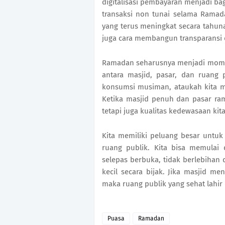
digitalisasi pembayaran menjadi ba
transaksi non tunai selama Ramada
yang terus meningkat secara tahuna
juga cara membangun transparansi 
Ramadan seharusnya menjadi moment
antara masjid, pasar, dan ruang 
konsumsi musiman, ataukah kita m
Ketika masjid penuh dan pasar rama
tetapi juga kualitas kedewasaan kit
Kita memiliki peluang besar untu
ruang publik. Kita bisa memulai 
selepas berbuka, tidak berlebihan
kecil secara bijak. Jika masjid 
maka ruang publik yang sehat lahi
Puasa
Ramadan