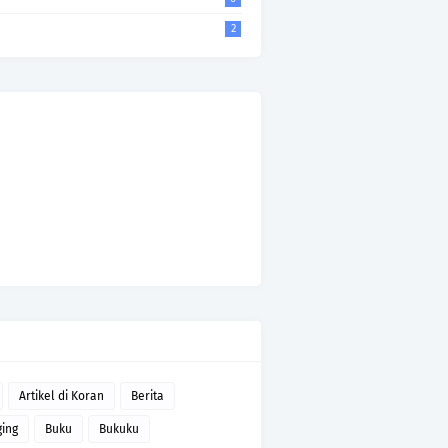
2
Artikel di Koran
Berita
ging
Buku
Bukuku