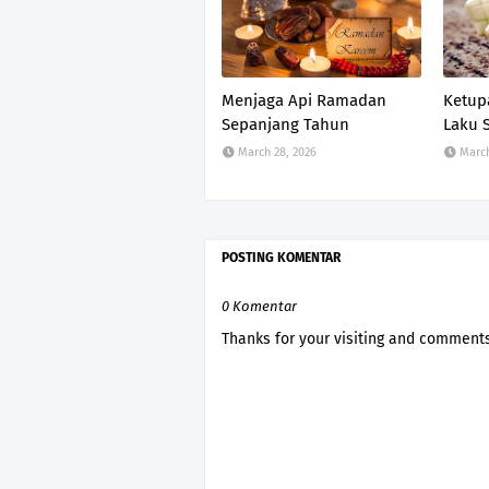
Menjaga Api Ramadan
Ketup
Sepanjang Tahun
Laku S
March 28, 2026
March
POSTING KOMENTAR
0 Komentar
Thanks for your visiting and comments