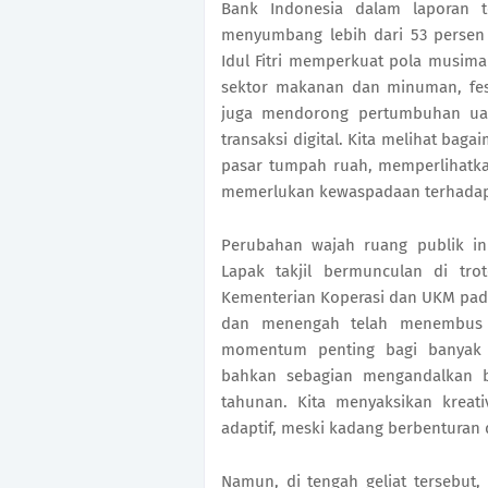
Bank Indonesia dalam laporan t
menyumbang lebih dari 53 persen
Idul Fitri memperkuat pola musima
sektor makanan dan minuman, fes
juga mendorong pertumbuhan uan
transaksi digital. Kita melihat bag
pasar tumpah ruah, memperlihatka
memerlukan kewaspadaan terhadap 
Perubahan wajah ruang publik i
Lapak takjil bermunculan di trot
Kementerian Koperasi dan UKM pada
dan menengah telah menembus 
momentum penting bagi banyak 
bahkan sebagian mengandalkan b
tahunan. Kita menyaksikan kreat
adaptif, meski kadang berbenturan d
Namun, di tengah geliat tersebut,