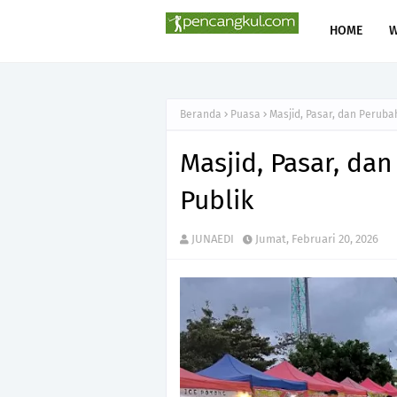
HOME
Beranda
Puasa
Masjid, Pasar, dan Perub
Masjid, Pasar, d
Publik
JUNAEDI
Jumat, Februari 20, 2026