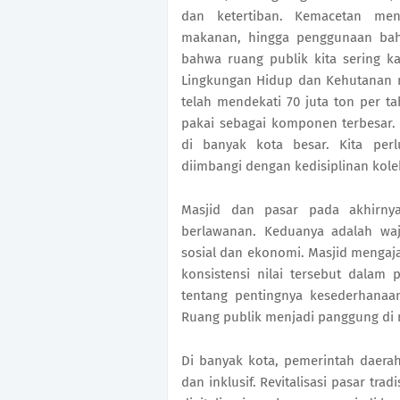
dan ketertiban. Kemacetan me
makanan, hingga penggunaan bah
bahwa ruang publik kita sering k
Lingkungan Hidup dan Kehutanan 
telah mendekati 70 juta ton per 
pakai sebagai komponen terbesar.
di banyak kota besar. Kita perl
diimbangi dengan kedisiplinan kolek
Masjid dan pasar pada akhirnya
berlawanan. Keduanya adalah waj
sosial dan ekonomi. Masjid mengaj
konsistensi nilai tersebut dalam 
tentang pentingnya kesederhanaan
Ruang publik menjadi panggung di m
Di banyak kota, pemerintah daerah
dan inklusif. Revitalisasi pasar tra