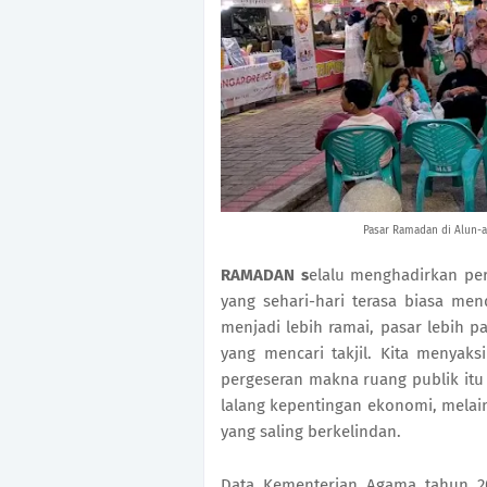
Pasar Ramadan di Alun-a
RAMADAN
s
elalu menghadirkan per
yang sehari-hari terasa biasa m
menjadi lebih ramai, pasar lebih p
yang mencari takjil. Kita menyaks
pergeseran makna ruang publik itu 
lalang kepentingan ekonomi, melai
yang saling berkelindan.
Data Kementerian Agama tahun 2